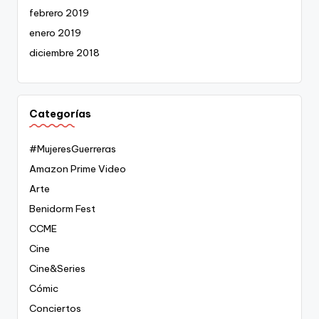
febrero 2019
enero 2019
diciembre 2018
Categorías
#MujeresGuerreras
Amazon Prime Video
Arte
Benidorm Fest
CCME
Cine
Cine&Series
Cómic
Conciertos