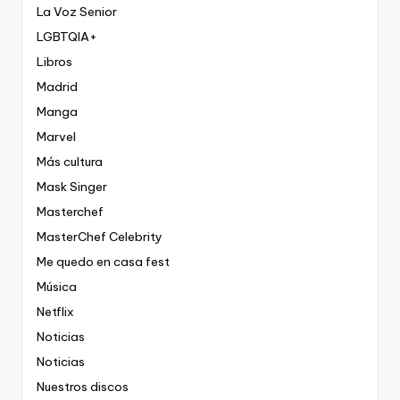
La Voz Senior
LGBTQIA+
Libros
Madrid
Manga
Marvel
Más cultura
Mask Singer
Masterchef
MasterChef Celebrity
Me quedo en casa fest
Música
Netflix
Noticias
Noticias
Nuestros discos