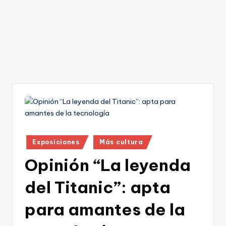
Publicado
Exposiciones
Más cultura
en
Opinión “La leyenda
del Titanic”: apta
para amantes de la