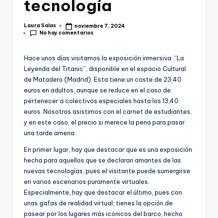
tecnología
Laura Salas
noviembre 7, 2024
Publicado
No hay comentarios
por
Hace unos días visitamos la exposición inmersiva: “La
Leyenda del Titanic”, disponible en el espacio Cultural
de Matadero (Madrid). Esta tiene un coste de 23,40
euros en adultos, aunque se reduce en el caso de
pertenecer a colectivos especiales hasta los 13,40
euros. Nosotros asistimos con el carnet de estudiantes,
y en este caso, el precio si merece la pena para pasar
una tarde amena.
En primer lugar, hay que destacar que es una exposición
hecha para aquellos que se declaran amantes de las
nuevas tecnologías, pues el visitante puede sumergirse
en varios escenarios puramente virtuales.
Especialmente, hay que destacar el último, pues con
unas gafas de realidad virtual, tienes la opción de
pasear por los lugares más icónicos del barco, hecho