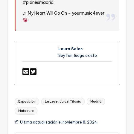
#planesmadrid
♬ My Heart Will Go On – yourmusic4ever
Laura Salas
Soy fan, luego existo
Etiquetas:
Exposición
La Leyenda del Titanic
Madrid
Matadero
Última actualización el noviembre 8, 2024