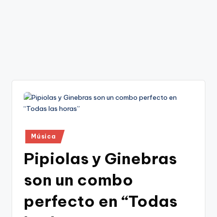
Publicado
Música
en
Pipiolas y Ginebras
son un combo
perfecto en “Todas