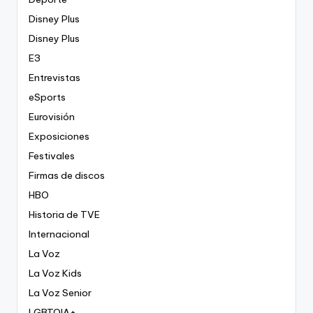
Disney Plus
Disney Plus
E3
Entrevistas
eSports
Eurovisión
Exposiciones
Festivales
Firmas de discos
HBO
Historia de TVE
Internacional
La Voz
La Voz Kids
La Voz Senior
LGBTQIA+