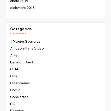
enero 2019
diciembre 2018
Categorías
#MujeresGuerreras
Amazon Prime Video
Arte
Benidorm Fest
CCME
Cine
Cine&Series
Cómic
Conciertos
DC
Deporte