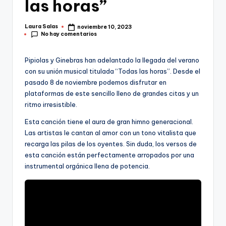
las horas”
Laura Salas
noviembre 10, 2023
Publicado
No hay comentarios
por
Pipiolas y Ginebras han adelantado la llegada del verano
con su unión musical titulada “Todas las horas”. Desde el
pasado 8 de noviembre podemos disfrutar en
plataformas de este sencillo lleno de grandes citas y un
ritmo irresistible.
Esta canción tiene el aura de gran himno generacional.
Las artistas le cantan al amor con un tono vitalista que
recarga las pilas de los oyentes. Sin duda, los versos de
esta canción están perfectamente arropados por una
instrumental orgánica llena de potencia.