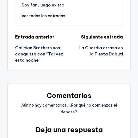
Soy fan, luego existo
Ver todas las entradas
Navegación
Entrada anterior
Siguiente entrada
Galician Brothers nos
La Guardia arrasa en
de
conquista con “Tal vez
la Fiesta Dabuti
esta noche”
entradas
Comentarios
Aún no hay comentarios. ¿Por qué no comienzas el
debate?
Deja una respuesta