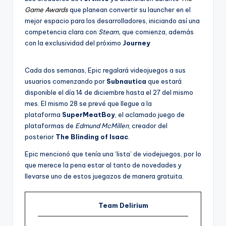
Game Awards
que planean convertir su launcher en el
mejor espacio para los desarrolladores, iniciando así una
competencia clara con
Steam,
que comienza, además
con la exclusividad del próximo
Journey
Cada dos semanas, Epic regalará videojuegos a sus
usuarios comenzando por
Subnautica
que estará
disponible el día 14 de diciembre hasta el 27 del mismo
mes. El mismo 28 se prevé que llegue a la
plataforma
SuperMeatBoy
, el aclamado juego de
plataformas de
Edmund McMillen
, creador del
posterior
The Blinding of Isaac
.
Epic mencionó que tenía una ‘lista’ de viodejuegos, por lo
que merece la pena estar al tanto de novedades y
llevarse uno de estos juegazos de manera gratuita.
Team Delirium