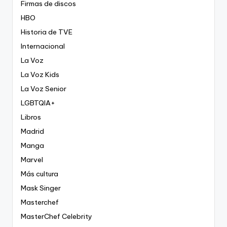
Firmas de discos
HBO
Historia de TVE
Internacional
La Voz
La Voz Kids
La Voz Senior
LGBTQIA+
Libros
Madrid
Manga
Marvel
Más cultura
Mask Singer
Masterchef
MasterChef Celebrity