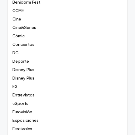
Benidorm Fest
CCME
Cine
Cine&Series
Cómic
Conciertos
DC
Deporte
Disney Plus
Disney Plus
E3
Entrevistas
eSports
Eurovisión
Exposiciones
Festivales