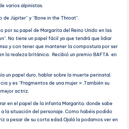
e varios alpinistas.
 de Júpiter’’ y ‘’Bone in the Throat’’.
or su papel de Margarita del Reino Unido en las
’. No tiene un papel fácil ya que tendrá que lidiar
ensa y con tener que mantener la compostura por ser
o en la realeza británica. Recibió un premio BAFTA en
ía un papel duro, hablar sobre la muerte perinatal.
ecia y es ‘’Fragmentos de una mujer » .También su
a mejor actriz.
 en el papel de la infanta Margarita, donde sabe
 a la situación del personaje. Como habéis podido
riz a pesar de su corta edad.Ojalá la podamos ver en