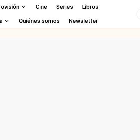
rovisión
Cine
Series
Libros
T
a
Quiénes somos
Newsletter