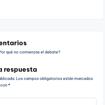
ntarios
Por qué no comienzas el debate?
a respuesta
ublicada.
Los campos obligatorios están marcados
con
*