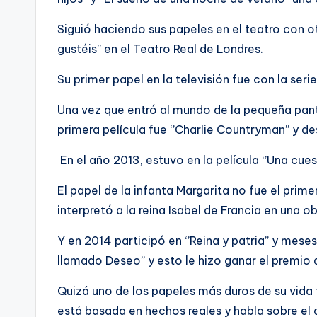
Siguió haciendo sus papeles en el teatro con
gustéis’’ en el Teatro Real de Londres.
Su primer papel en la televisión fue con la serie 
Una vez que entró al mundo de la pequeña pant
primera película fue ‘’Charlie Countryman’’ y desp
En el año 2013, estuvo en la película ‘’Una cu
El papel de la infanta Margarita no fue el prime
interpretó a la reina Isabel de Francia en una o
Y en 2014 participó en ‘’Reina y patria’’ y meses
llamado Deseo’’ y esto le hizo ganar el premio
Quizá uno de los papeles más duros de su vida fue
está basada en hechos reales y habla sobre el 