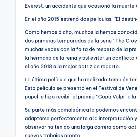
Everest, un accidente que ocasionó la muerte d
En el año 2015 estrenó dos películas, ‘’El destino
Como hemos dicho, muchos la hemos conocido p
dos primeras temporadas de la serie ‘’The Crown’
muchas veces con la falta de respeto de la pr
la hermana de la reina y así evitar un conflict
el año 2018 a la mejor actriz de reparto.
La última película que ha realizado también ten
Esta película se presentó en el Festival de Ven
papel le hizo recibir el premio ‘’Copa Volpi’’ a l
Su parte más camaleónica la podemos encontrar
adaptarse perfectamente a la interpretación y
observar ha tenido una larga carrera como act
nuevos trabajos pronto.