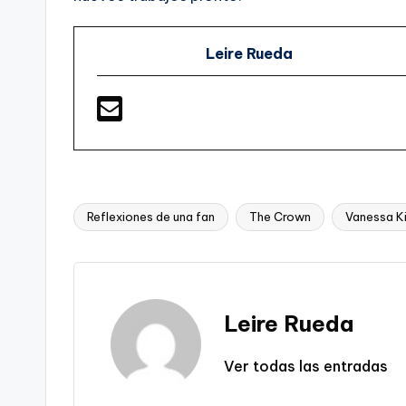
Leire Rueda
Reflexiones de una fan
The Crown
Vanessa K
Etiquetas:
Leire Rueda
Ver todas las entradas