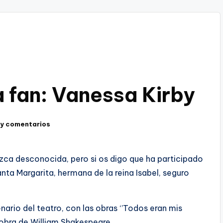
a fan: Vanessa Kirby
ay comentarios
ezca desconocida, pero si os digo que ha participado
fanta Margarita, hermana de la reina Isabel, seguro
ario del teatro, con las obras ‘’Todos eran mis
a obra de William Shakespeare.