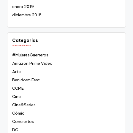
enero 2019
diciembre 2018
Categorías
#MujeresGuerreras
Amazon Prime Video
Arte
Benidorm Fest
CCME
Cine
Cine&Series
Cómic
Conciertos
DC