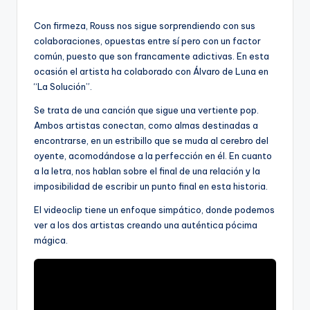
por
Con firmeza, Rouss nos sigue sorprendiendo con sus
colaboraciones, opuestas entre sí pero con un factor
común, puesto que son francamente adictivas. En esta
ocasión el artista ha colaborado con Álvaro de Luna en
“La Solución”.
Se trata de una canción que sigue una vertiente pop.
Ambos artistas conectan, como almas destinadas a
encontrarse, en un estribillo que se muda al cerebro del
oyente, acomodándose a la perfección en él. En cuanto
a la letra, nos hablan sobre el final de una relación y la
imposibilidad de escribir un punto final en esta historia.
El videoclip tiene un enfoque simpático, donde podemos
ver a los dos artistas creando una auténtica pócima
mágica.