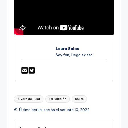
Laura Salas
Soy fan, luego existo
Etiquetas:
Álvaro de Luna
La Solución
Rouss
Última actualización el octubre 10, 2022