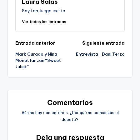
Laura Salas
Soy fan, luego existo
Ver todas las entradas
Navegación
Entrada anterior
Siguiente entrada
Mark Curado y Nina
Entrevista | Dani Terzo
de
Monet lanzan “Sweet
Juliet”
entradas
Comentarios
Aún no hay comentarios. ¿Por qué no comienzas el
debate?
Deja una respuesta