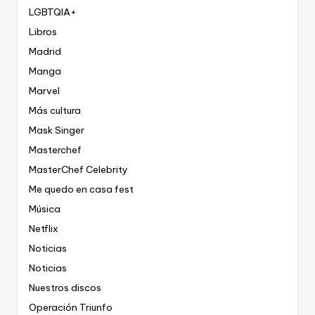
LGBTQIA+
Libros
Madrid
Manga
Marvel
Más cultura
Mask Singer
Masterchef
MasterChef Celebrity
Me quedo en casa fest
Música
Netflix
Noticias
Noticias
Nuestros discos
Operación Triunfo