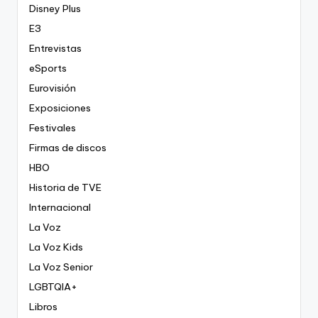
Disney Plus
E3
Entrevistas
eSports
Eurovisión
Exposiciones
Festivales
Firmas de discos
HBO
Historia de TVE
Internacional
La Voz
La Voz Kids
La Voz Senior
LGBTQIA+
Libros