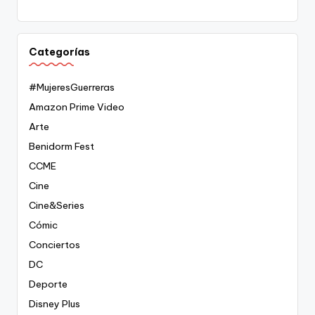
Categorías
#MujeresGuerreras
Amazon Prime Video
Arte
Benidorm Fest
CCME
Cine
Cine&Series
Cómic
Conciertos
DC
Deporte
Disney Plus