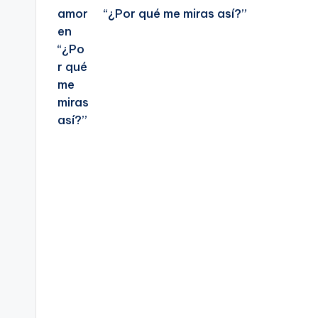
“¿Por qué me miras así?”