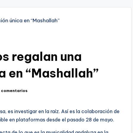
os regalan una
a en “Mashallah”
 comentarios
, es investigar en la raíz. Así es la colaboración de
onible en plataformas desde el pasado 28 de mayo.
ecta de lo que es la musicalidad andaluza en la