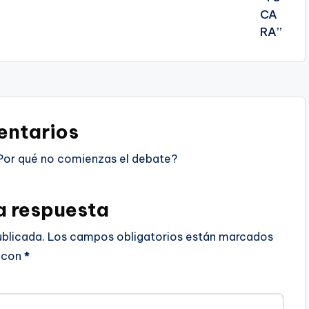
ntarios
Por qué no comienzas el debate?
a respuesta
ublicada.
Los campos obligatorios están marcados
con
*