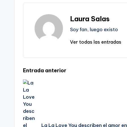
Laura Salas
Soy fan, luego existo
Ver todas las entradas
Navegación
Entrada anterior
de
entradas
La La Love You describen el amor en