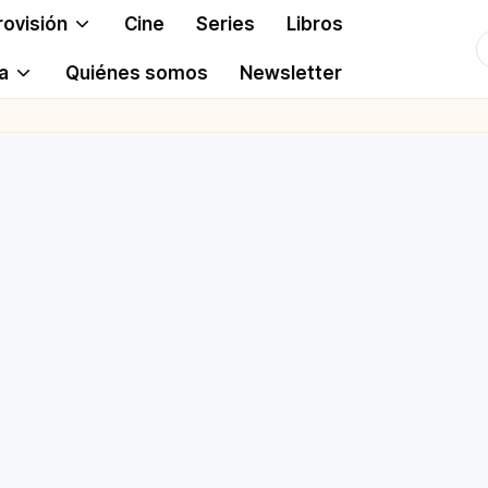
rovisión
Cine
Series
Libros
T
a
Quiénes somos
Newsletter