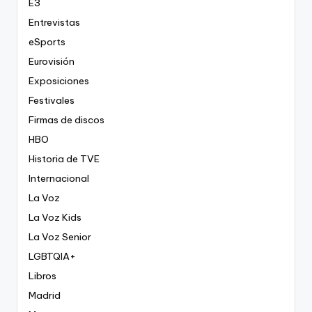
E3
Entrevistas
eSports
Eurovisión
Exposiciones
Festivales
Firmas de discos
HBO
Historia de TVE
Internacional
La Voz
La Voz Kids
La Voz Senior
LGBTQIA+
Libros
Madrid