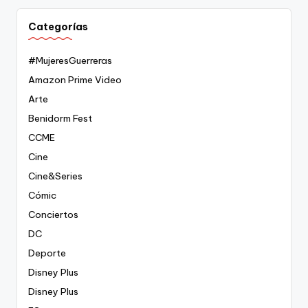
Categorías
#MujeresGuerreras
Amazon Prime Video
Arte
Benidorm Fest
CCME
Cine
Cine&Series
Cómic
Conciertos
DC
Deporte
Disney Plus
Disney Plus