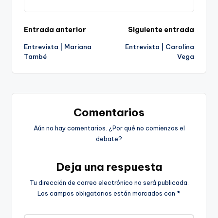
Navegación
Entrada anterior
Siguiente entrada
Entrevista | Mariana
Entrevista | Carolina
de
També
Vega
entradas
Comentarios
Aún no hay comentarios. ¿Por qué no comienzas el
debate?
Deja una respuesta
Tu dirección de correo electrónico no será publicada.
Los campos obligatorios están marcados con
*