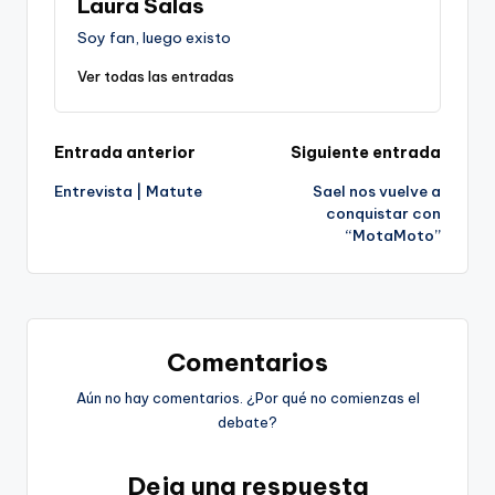
Laura Salas
Soy fan, luego existo
Ver todas las entradas
Navegación
Entrada anterior
Siguiente entrada
Entrevista | Matute
Sael nos vuelve a
de
conquistar con
“MotaMoto”
entradas
Comentarios
Aún no hay comentarios. ¿Por qué no comienzas el
debate?
Deja una respuesta