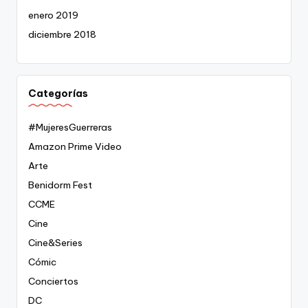
enero 2019
diciembre 2018
Categorías
#MujeresGuerreras
Amazon Prime Video
Arte
Benidorm Fest
CCME
Cine
Cine&Series
Cómic
Conciertos
DC