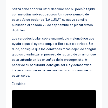
por
Sazza sabe sacar la luz al desamor con su poesía tejida
con melodías sobrecogedoras. Un nuevo ejemplo de
este atípico poder es “LA LUNA”, su nuevo sencillo
publicado el pasado 29 de septiembre en plataformas
digitales.
Las verdades bailan sobre una melodía melancólica que
ayuda a que el oyente saque a flote sus cicatrices. Sin
duda, consigue que los corazones rotos dejen de sangrar
gracias a visibilizar el proceso de ruptura de un amor que
está tatuado en las entrañas de la protagonista. A
pesar de su oscuridad, consigue ser luz y demostrar a
las personas que están en una misma situación que no
están solas.
Exquisita.