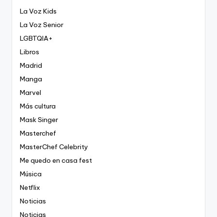
La Voz Kids
La Voz Senior
LGBTQIA+
Libros
Madrid
Manga
Marvel
Más cultura
Mask Singer
Masterchef
MasterChef Celebrity
Me quedo en casa fest
Música
Netflix
Noticias
Noticias