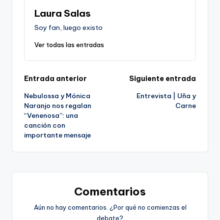
Laura Salas
Soy fan, luego existo
Ver todas las entradas
Navegación
Entrada anterior
Siguiente entrada
Nebulossa y Mónica
Entrevista | Uña y
de
Naranjo nos regalan
Carne
“Venenosa”: una
entradas
canción con
importante mensaje
Comentarios
Aún no hay comentarios. ¿Por qué no comienzas el
debate?