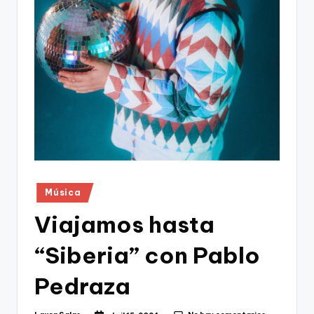
Publicado
Música
en
Viajamos hasta
“Siberia” con Pablo
Pedraza