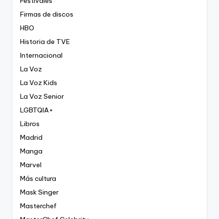
Festivales
Firmas de discos
HBO
Historia de TVE
Internacional
La Voz
La Voz Kids
La Voz Senior
LGBTQIA+
Libros
Madrid
Manga
Marvel
Más cultura
Mask Singer
Masterchef