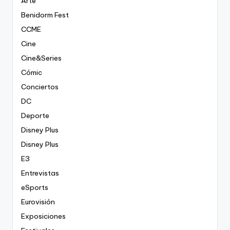
Arte
Benidorm Fest
CCME
Cine
Cine&Series
Cómic
Conciertos
DC
Deporte
Disney Plus
Disney Plus
E3
Entrevistas
eSports
Eurovisión
Exposiciones