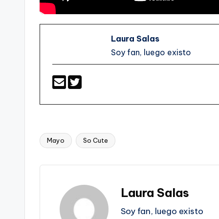
Laura Salas
Soy fan, luego existo
Mayo
So Cute
Etiquetas:
Laura Salas
Soy fan, luego existo