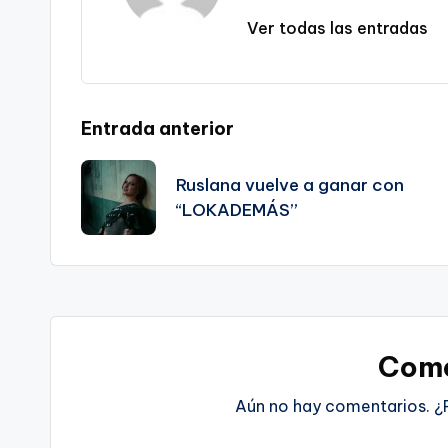
Ver todas las entradas
Navegación
Entrada anterior
de
Ruslana vuelve a ganar con
“LOKADEMÁS”
entradas
Come
Aún no hay comentarios. ¿