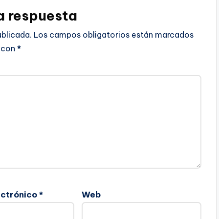
a respuesta
ublicada.
Los campos obligatorios están marcados
con
*
ectrónico
*
Web