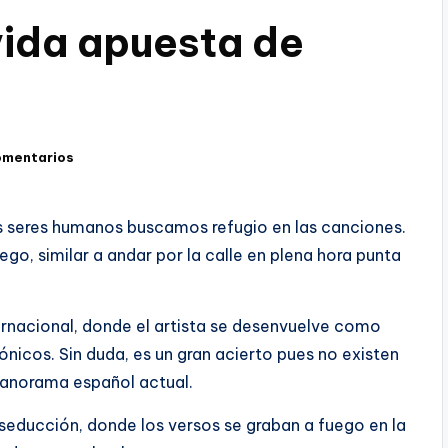
vida apuesta de
omentarios
s seres humanos buscamos refugio en las canciones.
ego, similar a andar por la calle en plena hora punta
ernacional, donde el artista se desenvuelve como
ónicos. Sin duda, es un gran acierto pues no existen
panorama español actual.
 seducción, donde los versos se graban a fuego en la