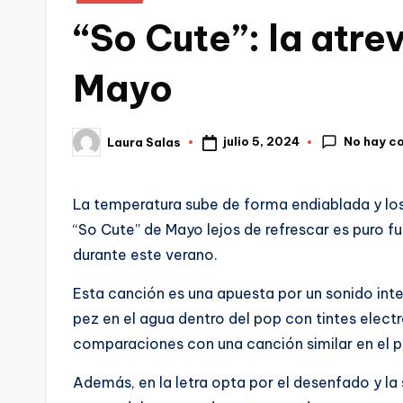
en
“So Cute”: la atre
Mayo
No hay c
julio 5, 2024
Laura Salas
Publicado
por
La temperatura sube de forma endiablada y lo
“So Cute” de Mayo lejos de refrescar es puro fu
durante este verano.
Esta canción es una apuesta por un sonido int
pez en el agua dentro del pop con tintes electr
comparaciones con una canción similar en el 
Además, en la letra opta por el desenfado y la