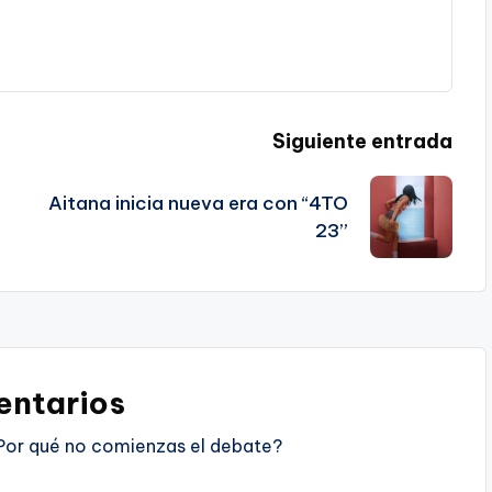
Siguiente entrada
Aitana inicia nueva era con “4TO
23”
ntarios
Por qué no comienzas el debate?