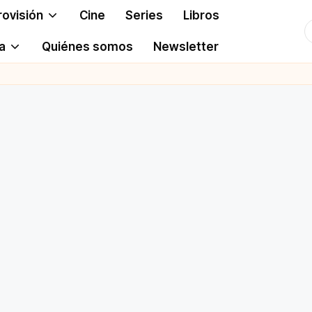
rovisión
Cine
Series
Libros
T
a
Quiénes somos
Newsletter