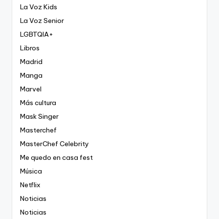
La Voz Kids
La Voz Senior
LGBTQIA+
Libros
Madrid
Manga
Marvel
Más cultura
Mask Singer
Masterchef
MasterChef Celebrity
Me quedo en casa fest
Música
Netflix
Noticias
Noticias