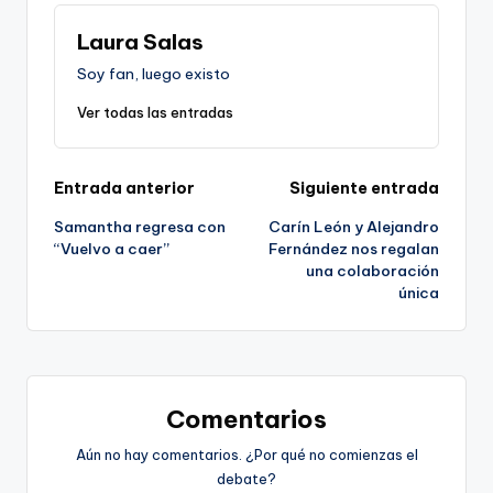
Laura Salas
Soy fan, luego existo
Ver todas las entradas
Navegación
Entrada anterior
Siguiente entrada
Samantha regresa con
Carín León y Alejandro
de
“Vuelvo a caer”
Fernández nos regalan
una colaboración
entradas
única
Comentarios
Aún no hay comentarios. ¿Por qué no comienzas el
debate?