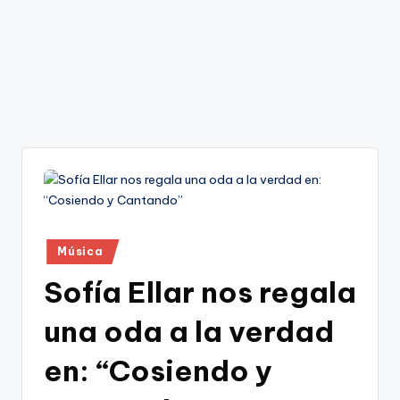
Publicado
Música
en
Sofía Ellar nos regala
una oda a la verdad
en: “Cosiendo y