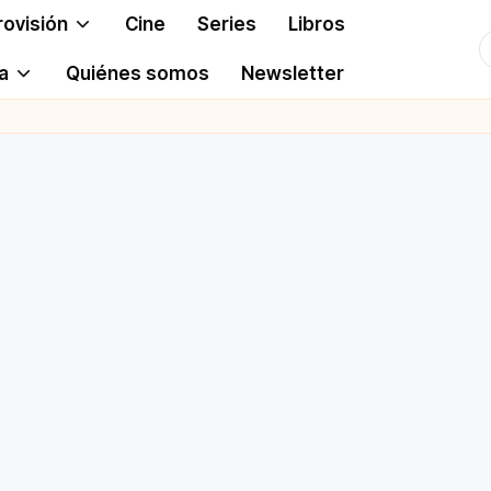
rovisión
Cine
Series
Libros
T
a
Quiénes somos
Newsletter