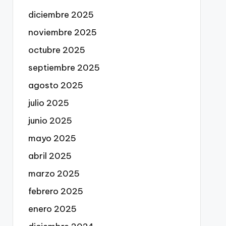
diciembre 2025
noviembre 2025
octubre 2025
septiembre 2025
agosto 2025
julio 2025
junio 2025
mayo 2025
abril 2025
marzo 2025
febrero 2025
enero 2025