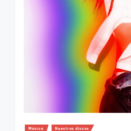
Publicado
Música
Nuestros discos