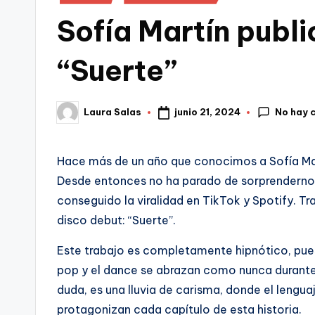
en
Sofía Martín publi
“Suerte”
No hay 
junio 21, 2024
Laura Salas
Publicado
por
Hace más de un año que conocimos a Sofía Mart
Desde entonces no ha parado de sorprenderno
conseguido la viralidad en TikTok y Spotify. Tr
disco debut: “Suerte”.
Este trabajo es completamente hipnótico, pues
pop y el dance se abrazan como nunca durante
duda, es una lluvia de carisma, donde el lengua
protagonizan cada capítulo de esta historia.