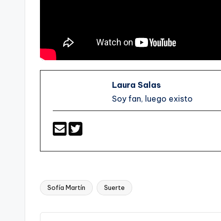
Laura Salas
Soy fan, luego existo
Sofía Martín
Suerte
Etiquetas: