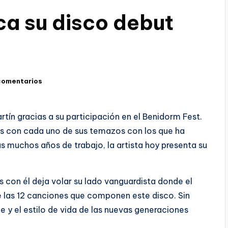
ca su disco debut
comentarios
ín gracias a su participación en el Benidorm Fest.
s con cada uno de sus temazos con los que ha
as muchos años de trabajo, la artista hoy presenta su
 con él deja volar su lado vanguardista donde el
 las 12 canciones que componen este disco. Sin
je y el estilo de vida de las nuevas generaciones