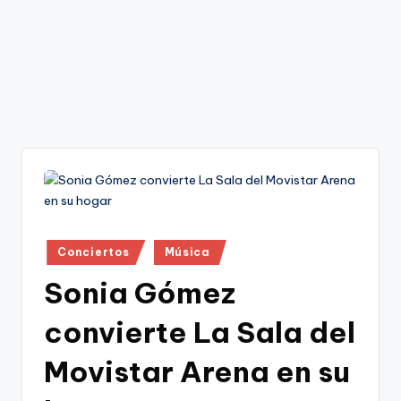
Publicado
Conciertos
Música
en
Sonia Gómez
convierte La Sala del
Movistar Arena en su