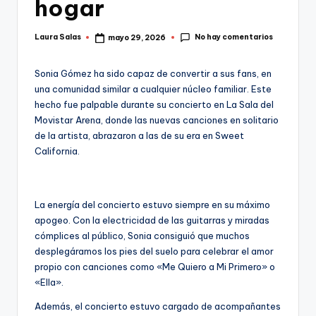
hogar
No hay comentarios
Laura Salas
mayo 29, 2026
Publicado
por
Sonia Gómez ha sido capaz de convertir a sus fans, en
una comunidad similar a cualquier núcleo familiar. Este
hecho fue palpable durante su concierto en La Sala del
Movistar Arena, donde las nuevas canciones en solitario
de la artista, abrazaron a las de su era en Sweet
California.
La energía del concierto estuvo siempre en su máximo
apogeo. Con la electricidad de las guitarras y miradas
cómplices al público, Sonia consiguió que muchos
desplegáramos los pies del suelo para celebrar el amor
propio con canciones como «Me Quiero a Mi Primero» o
«Ella».
Además, el concierto estuvo cargado de acompañantes