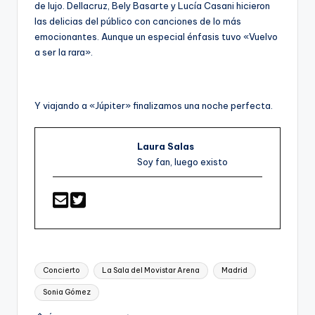
de lujo. Dellacruz, Bely Basarte y Lucía Casani hicieron
las delicias del público con canciones de lo más
emocionantes. Aunque un especial énfasis tuvo «Vuelvo
a ser la rara».
Y viajando a «Júpiter» finalizamos una noche perfecta.
Laura Salas
Soy fan, luego existo
Etiquetas:
Concierto
La Sala del Movistar Arena
Madrid
Sonia Gómez