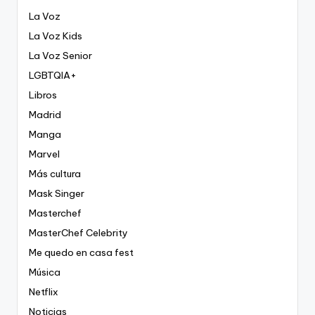
La Voz
La Voz Kids
La Voz Senior
LGBTQIA+
Libros
Madrid
Manga
Marvel
Más cultura
Mask Singer
Masterchef
MasterChef Celebrity
Me quedo en casa fest
Música
Netflix
Noticias