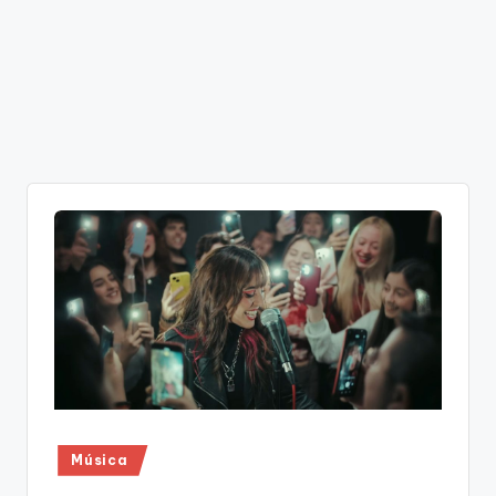
Publicado
Música
en