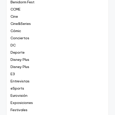
Benidorm Fest
CCME
Cine
Cine&Series
Cómic
Conciertos
DC
Deporte
Disney Plus
Disney Plus
E3
Entrevistas
eSports
Eurovisión
Exposiciones
Festivales