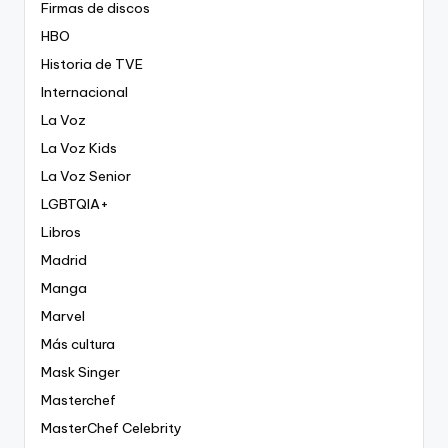
Firmas de discos
HBO
Historia de TVE
Internacional
La Voz
La Voz Kids
La Voz Senior
LGBTQIA+
Libros
Madrid
Manga
Marvel
Más cultura
Mask Singer
Masterchef
MasterChef Celebrity