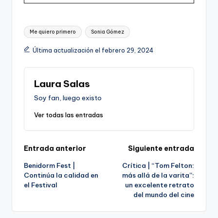
Etiquetas:
Me quiero primero
Sonia Gómez
Última actualización el febrero 29, 2024
Laura Salas
Soy fan, luego existo
Ver todas las entradas
Navegación
Entrada anterior
Siguiente entrada
Benidorm Fest |
Crítica | “Tom Felton:
de
Continúa la calidad en
más allá de la varita”:
el Festival
un excelente retrato
entradas
del mundo del cine