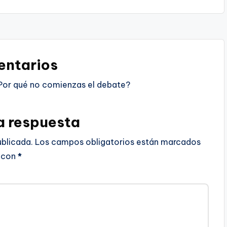
ntarios
Por qué no comienzas el debate?
a respuesta
ublicada.
Los campos obligatorios están marcados
con
*