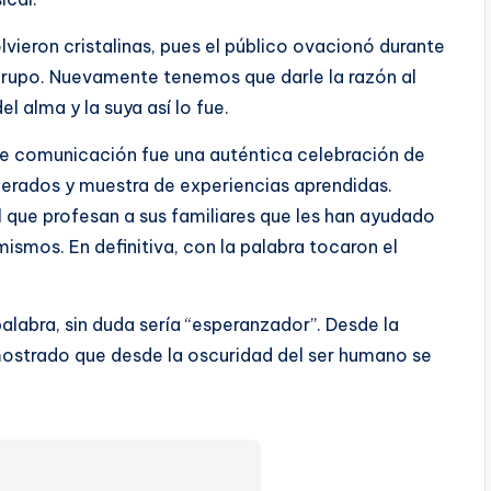
lvieron cristalinas, pues el público ovacionó durante
grupo. Nuevamente tenemos que darle la razón al
l alma y la suya así lo fue.
de comunicación fue una auténtica celebración de
perados y muestra de experiencias aprendidas.
 que profesan a sus familiares que les han ayudado
smos. En definitiva, con la palabra tocaron el
palabra, sin duda sería “esperanzador”. Desde la
emostrado que desde la oscuridad del ser humano se