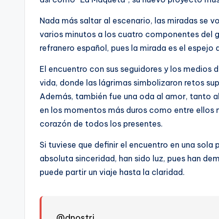
Nada más saltar al escenario, las miradas se vo
varios minutos a los cuatro componentes del 
refranero español, pues la mirada es el espejo de
El encuentro con sus seguidores y los medios 
vida, donde las lágrimas simbolizaron retos su
Además, también fue una oda al amor, tanto al
en los momentos más duros como entre ellos mi
corazón de todos los presentes.
Si tuviese que definir el encuentro en una sola 
absoluta sinceridad, han sido luz, pues han d
puede partir un viaje hasta la claridad.
@dnostri