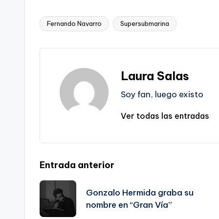
Fernando Navarro
Supersubmarina
Etiquetas:
Laura Salas
Soy fan, luego existo
Ver todas las entradas
Navegación
Entrada anterior
de
Gonzalo Hermida graba su
nombre en “Gran Vía”
entradas