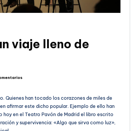
 viaje lleno de
omentarios
ndo. Quienes han tocado los corazones de miles de
n afirmar este dicho popular. Ejemplo de ello han
 hoy en el Teatro Pavón de Madrid el libro escrito
ración y supervivencia: «Algo que sirva como luz»,
ical.