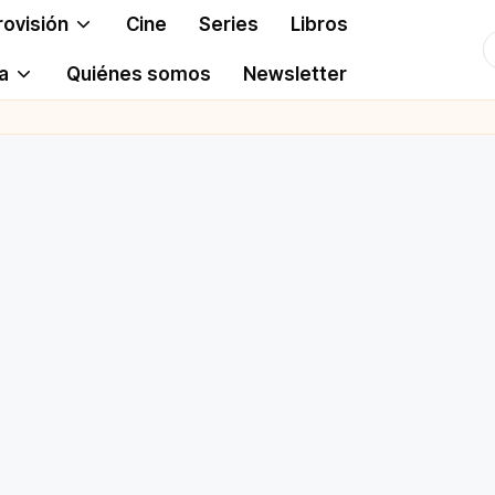
rovisión
Cine
Series
Libros
T
a
Quiénes somos
Newsletter