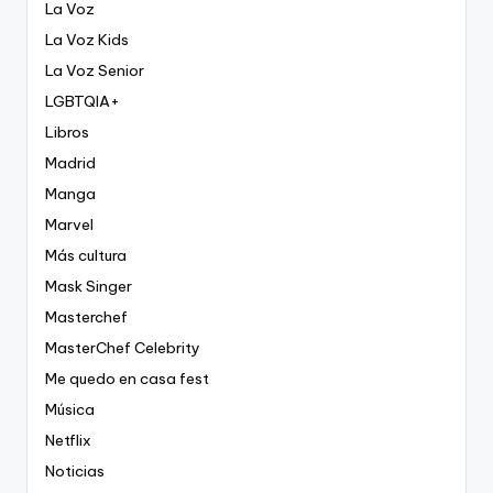
La Voz
La Voz Kids
La Voz Senior
LGBTQIA+
Libros
Madrid
Manga
Marvel
Más cultura
Mask Singer
Masterchef
MasterChef Celebrity
Me quedo en casa fest
Música
Netflix
Noticias