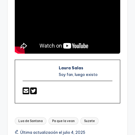
Laura Salas
Soy fan, luego existo
Etiquetas:
Lua de Santana
Pa que la vean
Suzete
Última actualización el julio 4, 2025