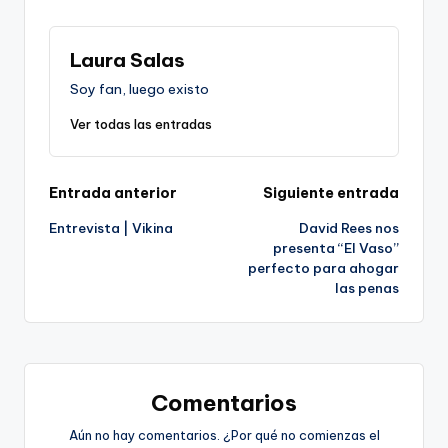
Laura Salas
Soy fan, luego existo
Ver todas las entradas
Navegación
Entrada anterior
Siguiente entrada
Entrevista | Vikina
David Rees nos
de
presenta “El Vaso”
perfecto para ahogar
entradas
las penas
Comentarios
Aún no hay comentarios. ¿Por qué no comienzas el