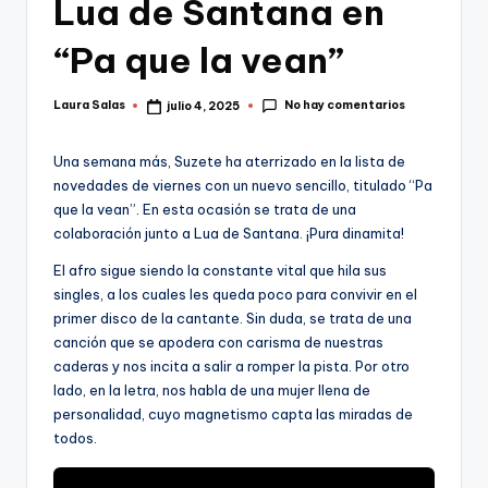
Lua de Santana en
“Pa que la vean”
No hay comentarios
Laura Salas
julio 4, 2025
Publicado
por
Una semana más, Suzete ha aterrizado en la lista de
novedades de viernes con un nuevo sencillo, titulado “Pa
que la vean”. En esta ocasión se trata de una
colaboración junto a Lua de Santana. ¡Pura dinamita!
El afro sigue siendo la constante vital que hila sus
singles, a los cuales les queda poco para convivir en el
primer disco de la cantante. Sin duda, se trata de una
canción que se apodera con carisma de nuestras
caderas y nos incita a salir a romper la pista. Por otro
lado, en la letra, nos habla de una mujer llena de
personalidad, cuyo magnetismo capta las miradas de
todos.