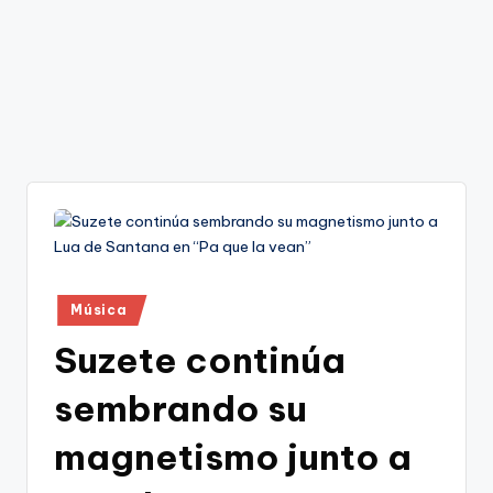
Publicado
Música
en
Suzete continúa
sembrando su
magnetismo junto a