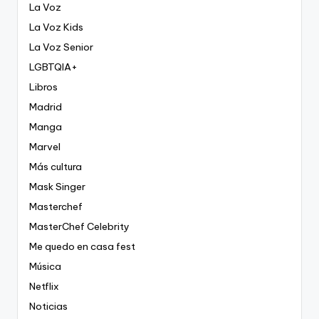
La Voz
La Voz Kids
La Voz Senior
LGBTQIA+
Libros
Madrid
Manga
Marvel
Más cultura
Mask Singer
Masterchef
MasterChef Celebrity
Me quedo en casa fest
Música
Netflix
Noticias