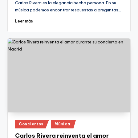
Carlos Rivera es la elegancia hecha persona. En su
música podemos encontrar respuestas a preguntas…
Leer más
Publicado
Conciertos
Música
en
Carlos Rivera reinventa el amor