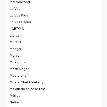
Internacional
La Voz
La Voz Kids
La Voz Senior
LGBTQIA+
Libros
Madrid
Manga
Marvel
Más cultura
Mask Singer
Masterchef
MasterChef Celebrity
Me quedo en casa fest
Música
Netflix