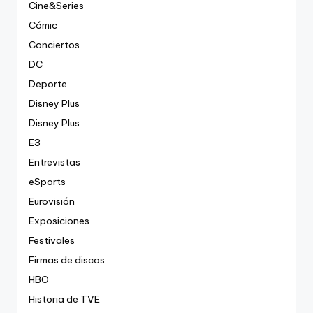
Cine&Series
Cómic
Conciertos
DC
Deporte
Disney Plus
Disney Plus
E3
Entrevistas
eSports
Eurovisión
Exposiciones
Festivales
Firmas de discos
HBO
Historia de TVE