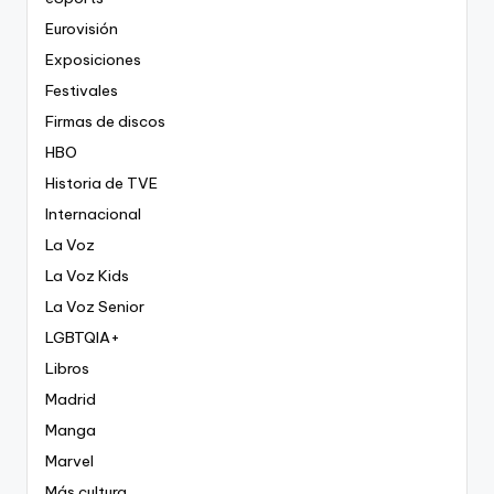
Eurovisión
Exposiciones
Festivales
Firmas de discos
HBO
Historia de TVE
Internacional
La Voz
La Voz Kids
La Voz Senior
LGBTQIA+
Libros
Madrid
Manga
Marvel
Más cultura