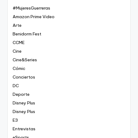
#MujeresGuerreras
Amazon Prime Video
Arte
Benidorm Fest
CCME
Cine
Cine&Series
Cómic
Conciertos
DC
Deporte
Disney Plus
Disney Plus
E3
Entrevistas
eSports