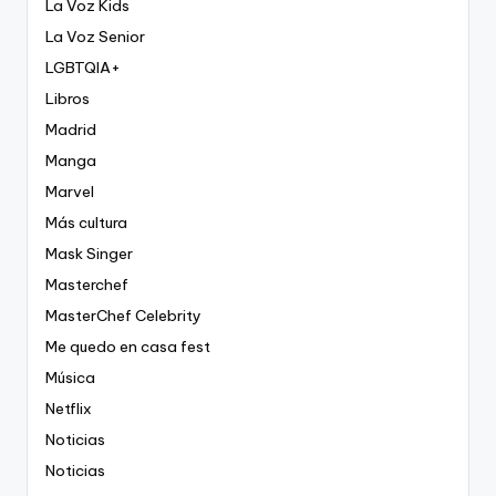
La Voz Kids
La Voz Senior
LGBTQIA+
Libros
Madrid
Manga
Marvel
Más cultura
Mask Singer
Masterchef
MasterChef Celebrity
Me quedo en casa fest
Música
Netflix
Noticias
Noticias