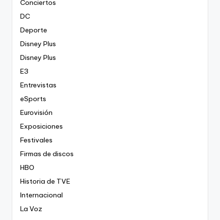
Conciertos
DC
Deporte
Disney Plus
Disney Plus
E3
Entrevistas
eSports
Eurovisión
Exposiciones
Festivales
Firmas de discos
HBO
Historia de TVE
Internacional
La Voz