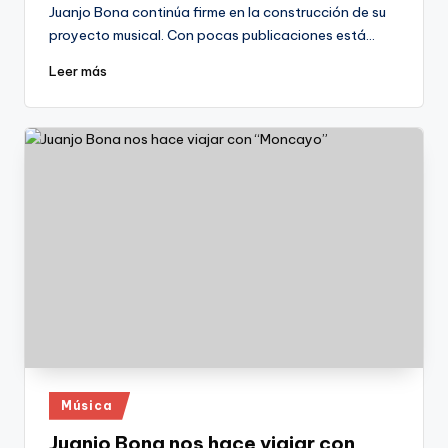
por
Juanjo Bona continúa firme en la construcción de su
proyecto musical. Con pocas publicaciones está…
Leer más
Publicado
Música
en
Juanjo Bona nos hace viajar con