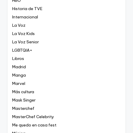
HBO
Historia de TVE
Internacional
La Voz
La Voz Kids
La Voz Senior
LGBTQIA+
Libros
Madrid
Manga
Marvel
Más cultura
Mask Singer
Masterchef
MasterChef Celebrity
Me quedo en casa fest