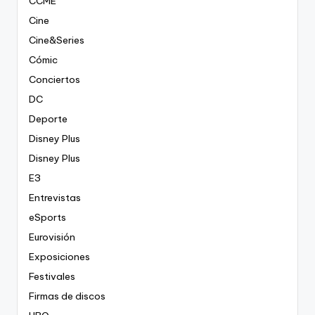
CCME
Cine
Cine&Series
Cómic
Conciertos
DC
Deporte
Disney Plus
Disney Plus
E3
Entrevistas
eSports
Eurovisión
Exposiciones
Festivales
Firmas de discos