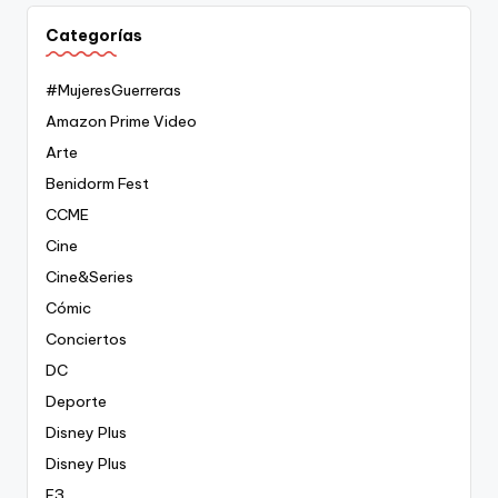
Categorías
#MujeresGuerreras
Amazon Prime Video
Arte
Benidorm Fest
CCME
Cine
Cine&Series
Cómic
Conciertos
DC
Deporte
Disney Plus
Disney Plus
E3