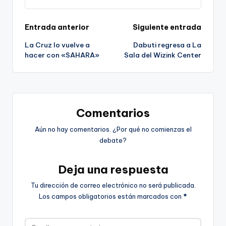
Navegación
Entrada anterior
Siguiente entrada
La Cruz lo vuelve a
Dabuti regresa a La
de
hacer con «SAHARA»
Sala del Wizink Center
entradas
Comentarios
Aún no hay comentarios. ¿Por qué no comienzas el
debate?
Deja una respuesta
Tu dirección de correo electrónico no será publicada.
Los campos obligatorios están marcados con
*