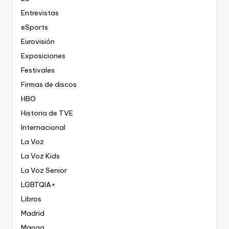
Entrevistas
eSports
Eurovisión
Exposiciones
Festivales
Firmas de discos
HBO
Historia de TVE
Internacional
La Voz
La Voz Kids
La Voz Senior
LGBTQIA+
Libros
Madrid
Manga