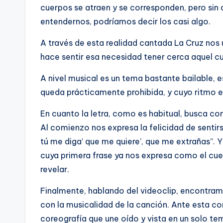
cuerpos se atraen y se corresponden, pero sin 
entendernos, podríamos decir los casi algo.
A través de esta realidad cantada La Cruz nos
hace sentir esa necesidad tener cerca aquel c
A nivel musical es un tema bastante bailable, e
queda prácticamente prohibida, y cuyo ritmo e
En cuanto la letra, como es habitual, busca cont
Al comienzo nos expresa la felicidad de senti
tú me diga’ que me quiere’, que me extrañas”. Y 
cuya primera frase ya nos expresa como el cuer
revelar.
Finalmente, hablando del videoclip, encontra
con la musicalidad de la canción. Ante esta 
coreografía que une oído y vista en un solo te