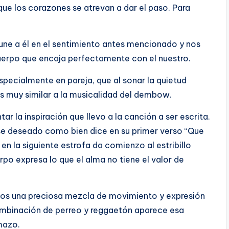
que los corazones se atrevan a dar el paso. Para
 une a él en el sentimiento antes mencionado y nos
uerpo que encaja perfectamente con el nuestro.
specialmente en pareja, que al sonar la quietud
s muy similar a la musicalidad del dembow.
ar la inspiración que llevo a la canción a ser escrita.
rse deseado como bien dice en su primer verso “Que
en la siguiente estrofa da comienzo al estribillo
po expresa lo que el alma no tiene el valor de
mos una preciosa mezcla de movimiento y expresión
combinación de perreo y reggaetón aparece esa
mazo.