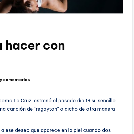
a hacer con
y comentarios
mo La Cruz, estrenó el pasado día 18 su sencillo
 una canción de “regayton” o dicho de otra manera
s a ese deseo que aparece en la piel cuando dos