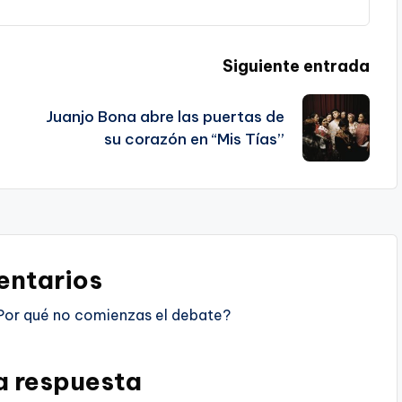
Siguiente entrada
Juanjo Bona abre las puertas de
su corazón en “Mis Tías”
ntarios
Por qué no comienzas el debate?
a respuesta