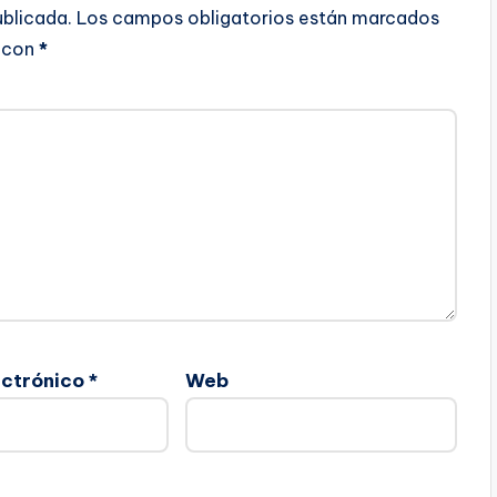
ublicada.
Los campos obligatorios están marcados
con
*
ectrónico
*
Web