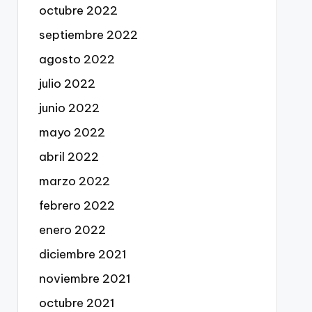
octubre 2022
septiembre 2022
agosto 2022
julio 2022
junio 2022
mayo 2022
abril 2022
marzo 2022
febrero 2022
enero 2022
diciembre 2021
noviembre 2021
octubre 2021