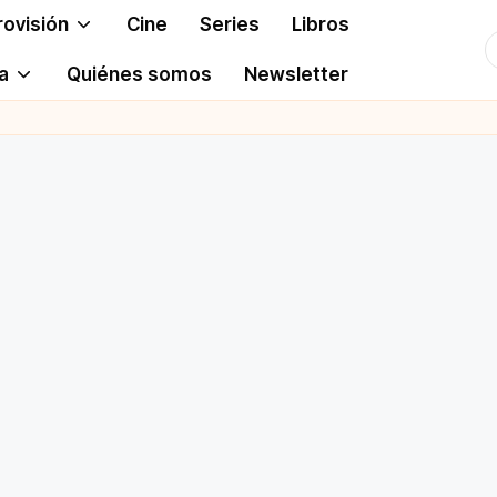
rovisión
Cine
Series
Libros
T
a
Quiénes somos
Newsletter