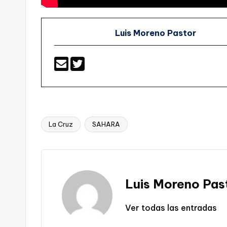
Luis Moreno Pastor
La Cruz
SAHARA
Etiquetas:
Luis Moreno Pas
Ver todas las entradas