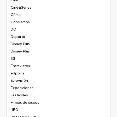
Cine
Cine&Series
Cómic
Conciertos
DC
Deporte
Disney Plus
Disney Plus
E3
Entrevistas
eSports
Eurovisión
Exposiciones
Festivales
Firmas de discos
HBO