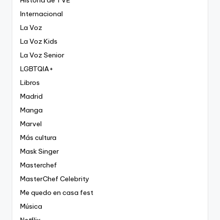
Historia de TVE
Internacional
La Voz
La Voz Kids
La Voz Senior
LGBTQIA+
Libros
Madrid
Manga
Marvel
Más cultura
Mask Singer
Masterchef
MasterChef Celebrity
Me quedo en casa fest
Música