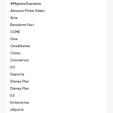
#MujeresGuerreras
Amazon Prime Video
Arte
Benidorm Fest
CCME
Cine
Cine&Series
Cómic
Conciertos
DC
Deporte
Disney Plus
Disney Plus
E3
Entrevistas
eSports