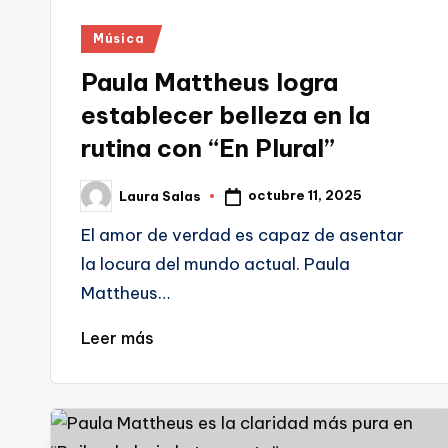
Publicado
Música
en
Paula Mattheus logra
establecer belleza en la
rutina con “En Plural”
octubre 11, 2025
Laura Salas
Publicado
por
El amor de verdad es capaz de asentar
la locura del mundo actual. Paula
Mattheus…
Leer más