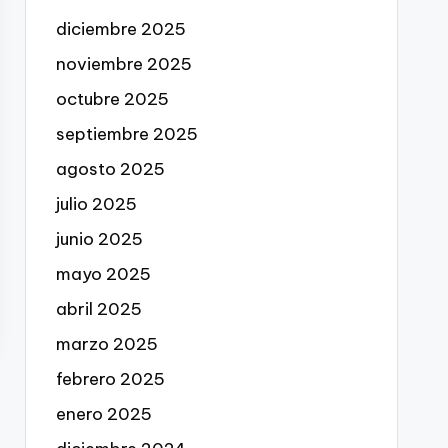
diciembre 2025
noviembre 2025
octubre 2025
septiembre 2025
agosto 2025
julio 2025
junio 2025
mayo 2025
abril 2025
marzo 2025
febrero 2025
enero 2025