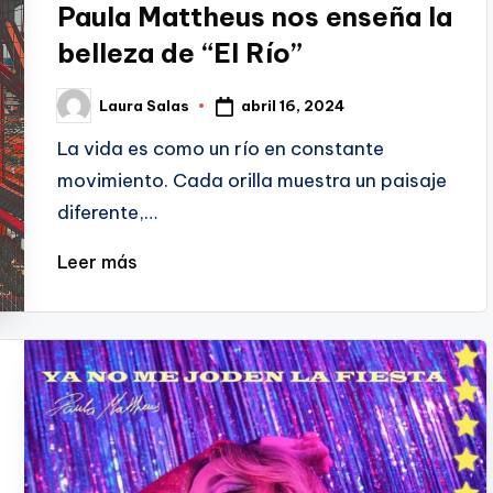
Paula Mattheus nos enseña la
belleza de “El Río”
abril 16, 2024
Laura Salas
Publicado
por
La vida es como un río en constante
movimiento. Cada orilla muestra un paisaje
diferente,…
Leer más