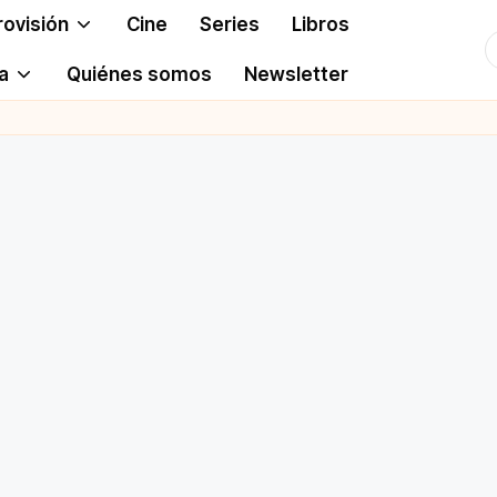
rovisión
Cine
Series
Libros
T
a
Quiénes somos
Newsletter