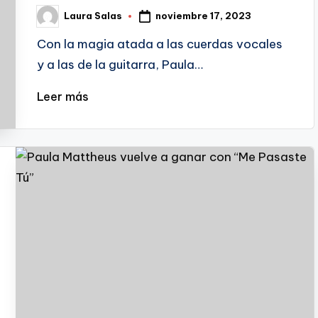
noviembre 17, 2023
Laura Salas
Publicado
por
Con la magia atada a las cuerdas vocales
y a las de la guitarra, Paula…
Leer más