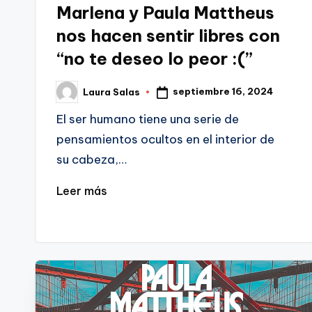
en
Marlena y Paula Mattheus
nos hacen sentir libres con
“no te deseo lo peor :(”
septiembre 16, 2024
Laura Salas
Publicado
por
El ser humano tiene una serie de
pensamientos ocultos en el interior de
su cabeza,…
Leer más