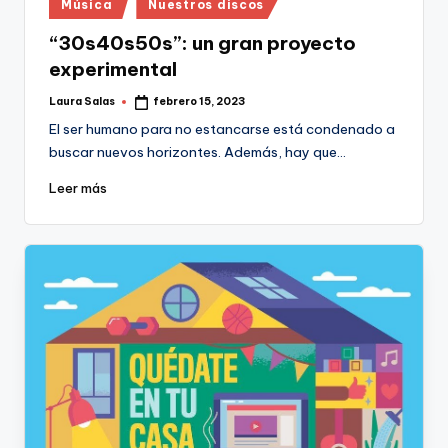
Publicado
Música
Nuestros discos
en
“30s40s50s”: un gran proyecto
experimental
Laura Salas
febrero 15, 2023
Publicado
por
El ser humano para no estancarse está condenado a
buscar nuevos horizontes. Además, hay que…
Leer más