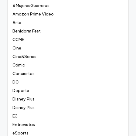
#MujeresGuerreras
Amazon Prime Video
Arte
Benidorm Fest
CCME
Cine
Cine&Series
Cómic
Conciertos
DC
Deporte
Disney Plus
Disney Plus
E3
Entrevistas
eSports