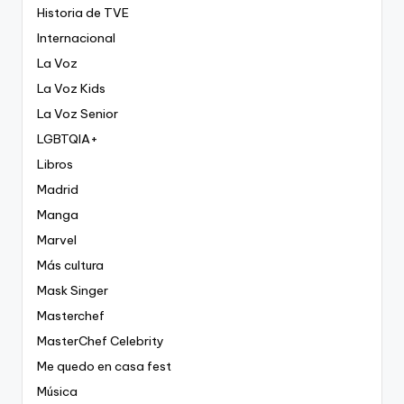
Historia de TVE
Internacional
La Voz
La Voz Kids
La Voz Senior
LGBTQIA+
Libros
Madrid
Manga
Marvel
Más cultura
Mask Singer
Masterchef
MasterChef Celebrity
Me quedo en casa fest
Música