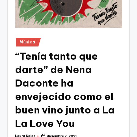
Publicado
Música
en
“Tenía tanto que
darte” de Nena
Daconte ha
envejecido como el
buen vino junto a La
La Love You
Laura Salas
diciembre 7, 2021