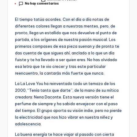
Publicado
No hay comentarios
por
El tiempo tatúa acordes. Con el día a día notas de
diferentes colores llegan a nuestras mentes, pero, de
pronto, llega un estallido que nos devuelve al punto de
partida, a los orígenes de nuestra pasión musical. Los
primeros compases de esa pieza suenan y de pronto te
das cuenta de que sigues ahí, anclado a lo que un día
fuiste y te ha llevado a ser quien eres. No has olvidado
esa letra que te vio crecer y tras este particular
reencuentro, la cantarás más fuerte que nunca.
La La Love You ha reinventado todo un temazo de los
2000, “Tenía tanto que darte”, de la mano de su mítica
creadora: Nena Daconte. Esta nueva versión tiene el
perfume de siempre y ha sabido envejecer con el paso
del tiempo. El grupo aporta su visión indie, pero no pierde
la electricidad que nos hizo vibrar en nuestra niñez y
adolescencia.
La buena energía te hace viajar al pasado con cierta