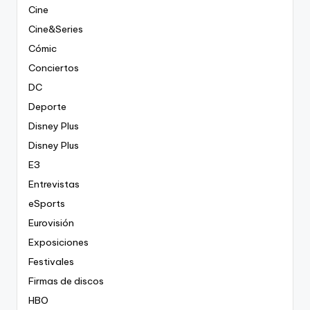
Cine
Cine&Series
Cómic
Conciertos
DC
Deporte
Disney Plus
Disney Plus
E3
Entrevistas
eSports
Eurovisión
Exposiciones
Festivales
Firmas de discos
HBO