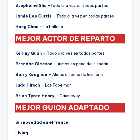
Stephenie Shu
-Todo a la vez en todas partes
Jamie Lee Curtis
– Todo a la vez en todas partes
Hong Chau
– La ballena
MEJOR ACTOR DE REPARTO
Ke Huy Quan
– Todo a la vez en todas partes
Brendan Gleeson
– Almas en pena de Inisherin
Barry Keoghan
– Almas en pena de Inisherin
Judd Hirsch
– Los Fabelman
Brian Tyree Henry
– Causeway
MEJOR GUION ADAPTADO
Sin novedad en el frente
Living