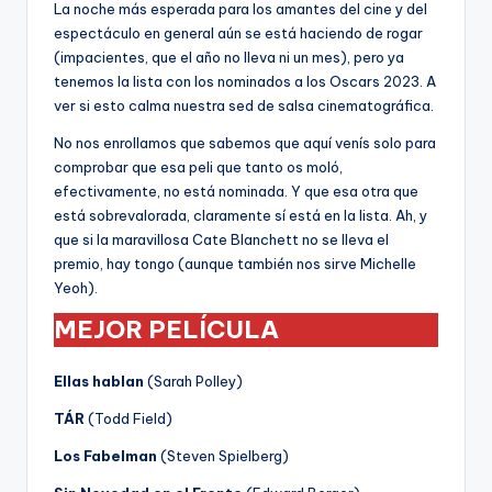
La noche más esperada para los amantes del cine y del
espectáculo en general aún se está haciendo de rogar
(impacientes, que el año no lleva ni un mes), pero ya
tenemos la lista con los nominados a los Oscars 2023. A
ver si esto calma nuestra sed de salsa cinematográfica.
No nos enrollamos que sabemos que aquí venís solo para
comprobar que esa peli que tanto os moló,
efectivamente, no está nominada. Y que esa otra que
está sobrevalorada, claramente sí está en la lista. Ah, y
que si la maravillosa Cate Blanchett no se lleva el
premio, hay tongo (aunque también nos sirve Michelle
Yeoh).
MEJOR PELÍCULA
Ellas hablan
(Sarah Polley)
TÁR
(Todd Field)
Los Fabelman
(Steven Spielberg)