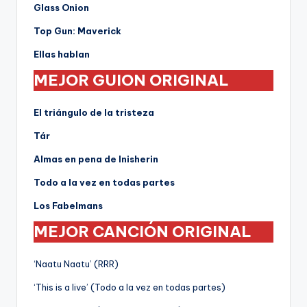
Glass Onion
Top Gun: Maverick
Ellas hablan
MEJOR GUION ORIGINAL
El triángulo de la tristeza
Tár
Almas en pena de Inisherin
Todo a la vez en todas partes
Los Fabelmans
MEJOR CANCIÓN ORIGINAL
‘Naatu Naatu’ (RRR)
‘This is a live’ (Todo a la vez en todas partes)