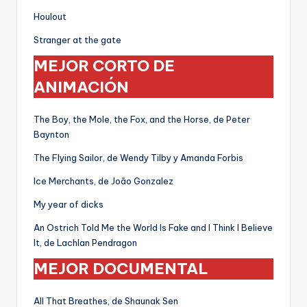
Houlout
Stranger at the gate
MEJOR CORTO DE
ANIMACIÓN
The Boy, the Mole, the Fox, and the Horse, de Peter
Baynton
The Flying Sailor, de Wendy Tilby y Amanda Forbis
Ice Merchants, de João Gonzalez
My year of dicks
An Ostrich Told Me the World Is Fake and I Think I Believe
It, de Lachlan Pendragon
MEJOR DOCUMENTAL
All That Breathes, de Shaunak Sen