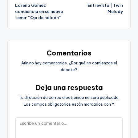
Lorena Gómez
Entrevista | Twin
de
conciencia en su nuevo
Melody
tema: “Ojo de halcón”
entradas
Comentarios
Aún no hay comentarios. ¿Por qué no comienzas el
debate?
Deja una respuesta
Tu dirección de correo electrónico no será publicada.
Los campos obligatorios están marcados con
*