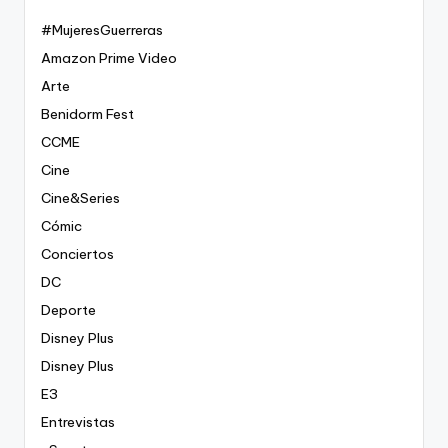
#MujeresGuerreras
Amazon Prime Video
Arte
Benidorm Fest
CCME
Cine
Cine&Series
Cómic
Conciertos
DC
Deporte
Disney Plus
Disney Plus
E3
Entrevistas