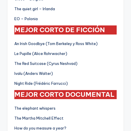
The quiet girl – Irlanda
EO – Polonia
MEJOR CORTO DE FICCIÓN
An Irish Goodbye (Tom Berkeley y Ross White)
Le Pupille (Alice Rohrwacher)
The Red Suitcase (Cyrus Neshvad)
Ivalu (Anders Walter)
Night Ride (Frédéric Farrucci)
MEJOR CORTO DOCUMENTAL
The elephant whispers
The Martha Mitchell Effect
How do you measure a year?