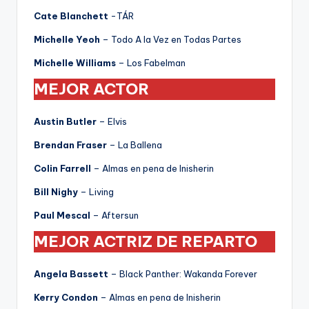
Cate Blanchett
-TÁR
Michelle Yeoh
– Todo A la Vez en Todas Partes
Michelle Williams
– Los Fabelman
MEJOR ACTOR
Austin Butler
– Elvis
Brendan Fraser
– La Ballena
Colin Farrell
– Almas en pena de Inisherin
Bill Nighy
– Living
Paul Mescal
– Aftersun
MEJOR ACTRIZ DE REPARTO
Angela Bassett
– Black Panther: Wakanda Forever
Kerry Condon
– Almas en pena de Inisherin