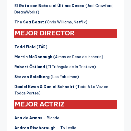
El Gato con Botas: el Último Deseo
(Joel Crawford,
DreamWorks)
The Sea Beast
(Chris Williams, Netflix)
MEJOR DIRECTOR
Todd Field
(TÁR)
Martin McDonaugh
(Almas en Pena de Insherin)
Robert Östlund
(El Triángulo de la Tristeza)
Steven Spielberg
(Los Fabelman)
Daniel Kwan & Daniel Schneirt
(Todo A La Vez en
Todas Partes)
MEJOR ACTRIZ
Ana de Armas
– Blonde
Andrea Riseborough
– To Leslie