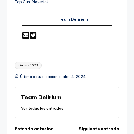
Top Gun: Maverick
Team Delirium
Etiquetas:
Oscars 2023
Última actualización el abril 4, 2024
Team Delirium
Ver todas las entradas
Navegación
Entrada anterior
Siguiente entrada