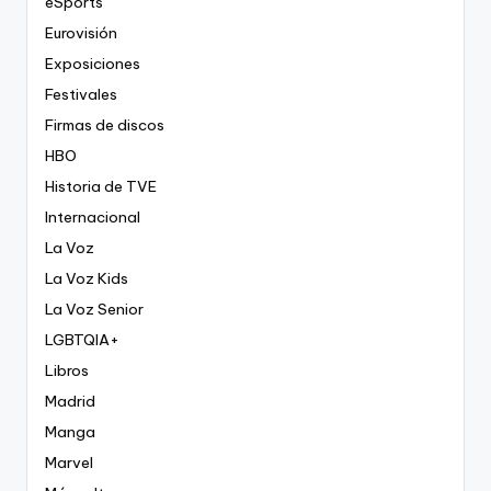
eSports
Eurovisión
Exposiciones
Festivales
Firmas de discos
HBO
Historia de TVE
Internacional
La Voz
La Voz Kids
La Voz Senior
LGBTQIA+
Libros
Madrid
Manga
Marvel