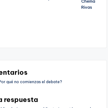
ntarios
Por qué no comienzas el debate?
a respuesta