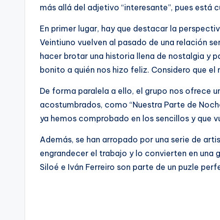
más allá del adjetivo “interesante”, pues está 
En primer lugar, hay que destacar la perspect
Veintiuno vuelven al pasado de una relación sen
hacer brotar una historia llena de nostalgia y 
bonito a quién nos hizo feliz. Considero que el
De forma paralela a ello, el grupo nos ofrece 
acostumbrados, como “Nuestra Parte de Noche”
ya hemos comprobado en los sencillos y que vu
Además, se han arropado por una serie de artis
engrandecer el trabajo y lo convierten en una g
Siloé e Iván Ferreiro son parte de un puzle perf