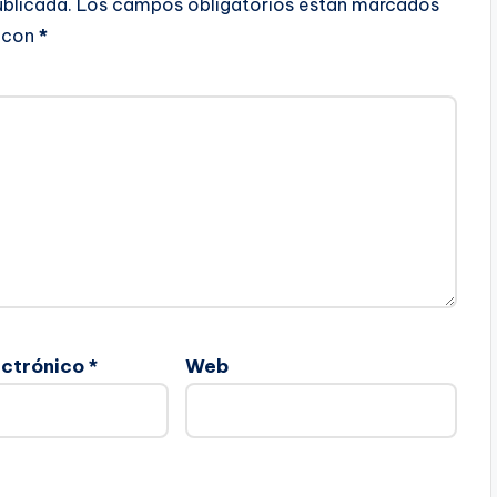
ublicada.
Los campos obligatorios están marcados
con
*
ectrónico
*
Web