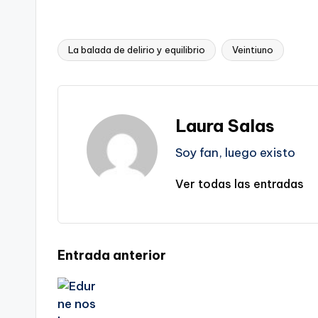
La balada de delirio y equilibrio
Veintiuno
Etiquetas:
Laura Salas
Soy fan, luego existo
Ver todas las entradas
Navegación
Entrada anterior
de