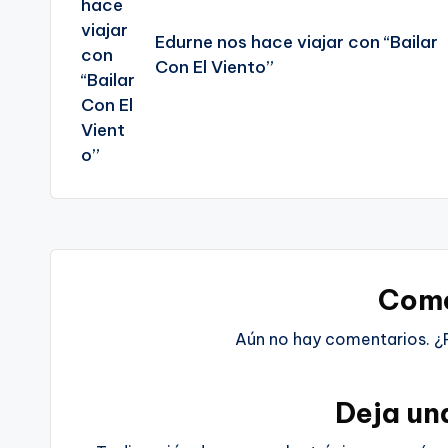
entradas
Edurne nos hace viajar con “Bailar
Con El Viento”
Come
Aún no hay comentarios. ¿
Deja un