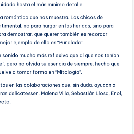
cuidado hasta el más mínimo detalle.
iva romántica que nos muestra. Los chicos de
timental, no para hurgar en las heridas, sino para
para demostrar, que querer también es recordar
 mejor ejemplo de ello es “Puñalada”.
un sonido mucho más reflexivo que al que nos tenían
, pero no olvida su esencia de siempre, hecho que
elve a tomar forma en “Mitología”.
tas en las colaboraciones que, sin duda, ayudan a
ran delicatessen. Malena Villa, Sebastián Llosa, Enol,
ecto.