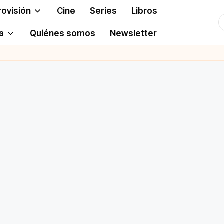
rovisión
Cine
Series
Libros
T
a
Quiénes somos
Newsletter