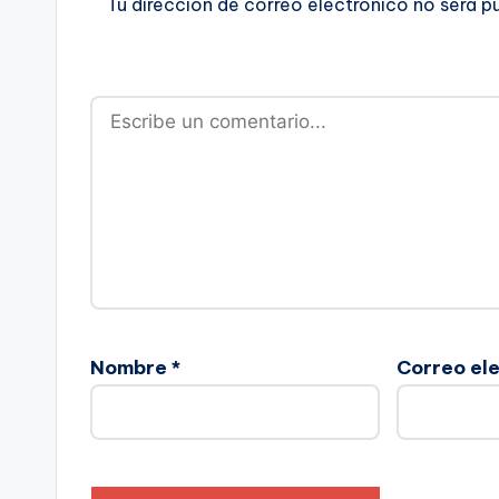
Tu dirección de correo electrónico no será p
Nombre
*
Correo el