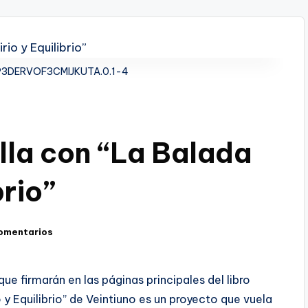
P3DERVOF3CMIJKUTA.0.1-4
lla con “La Balada
brio”
omentarios
ue firmarán en las páginas principales del libro
y Equilibrio” de Veintiuno es un proyecto que vuela