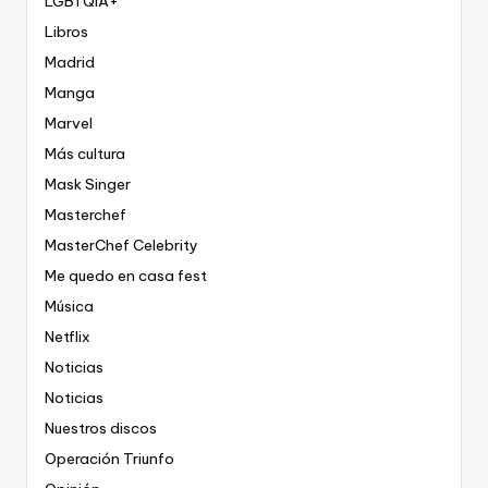
LGBTQIA+
Libros
Madrid
Manga
Marvel
Más cultura
Mask Singer
Masterchef
MasterChef Celebrity
Me quedo en casa fest
Música
Netflix
Noticias
Noticias
Nuestros discos
Operación Triunfo