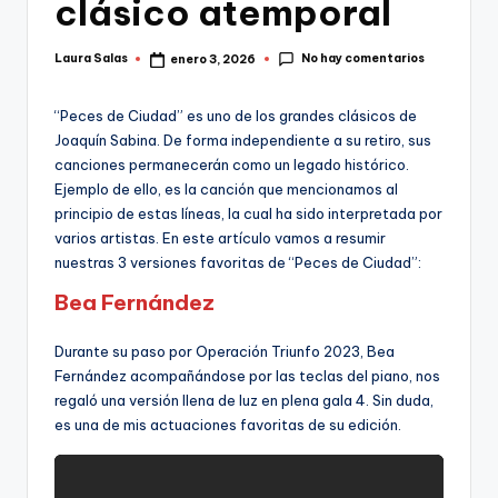
clásico atemporal
No hay comentarios
Laura Salas
enero 3, 2026
Publicado
por
“Peces de Ciudad” es uno de los grandes clásicos de
Joaquín Sabina. De forma independiente a su retiro, sus
canciones permanecerán como un legado histórico.
Ejemplo de ello, es la canción que mencionamos al
principio de estas líneas, la cual ha sido interpretada por
varios artistas. En este artículo vamos a resumir
nuestras 3 versiones favoritas de “Peces de Ciudad”:
Bea Fernández
Durante su paso por Operación Triunfo 2023, Bea
Fernández acompañándose por las teclas del piano, nos
regaló una versión llena de luz en plena gala 4. Sin duda,
es una de mis actuaciones favoritas de su edición.