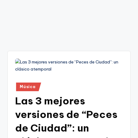
Publicado
Música
en
Las 3 mejores
versiones de “Peces
de Ciudad”: un