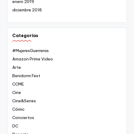
enero 2019
diciembre 2018
Categorías
#MujeresGuerreras
Amazon Prime Video
Arte
Benidorm Fest
CCME
Cine
Cine&Series
Cómic
Conciertos
DC