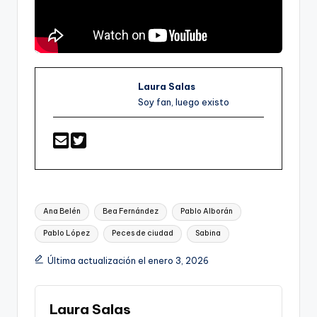
Laura Salas
Soy fan, luego existo
Etiquetas:
Ana Belén
Bea Fernández
Pablo Alborán
Pablo López
Peces de ciudad
Sabina
Última actualización el enero 3, 2026
Laura Salas