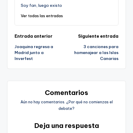
Soy fan, luego existo
Ver todas las entradas
Navegación
Entrada anterior
Siguiente entrada
Joaquina regresa a
3 canciones para
de
Madrid junto a
homenajear a las Islas
Inverfest
Canarias
entradas
Comentarios
Aún no hay comentarios. ¿Por qué no comienzas el
debate?
Deja una respuesta