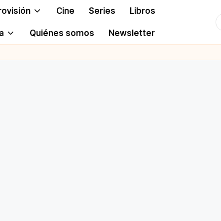
rovisión
Cine
Series
Libros
T
a
Quiénes somos
Newsletter