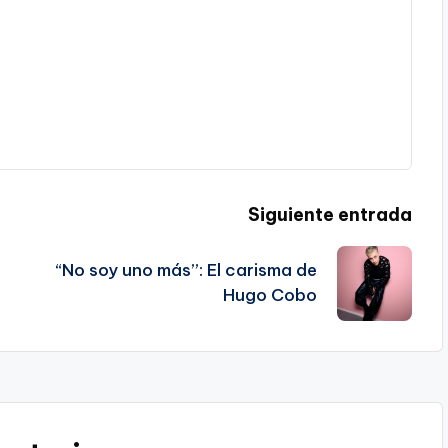
Siguiente entrada
O
“No soy uno más”: El carisma de
Hugo Cobo