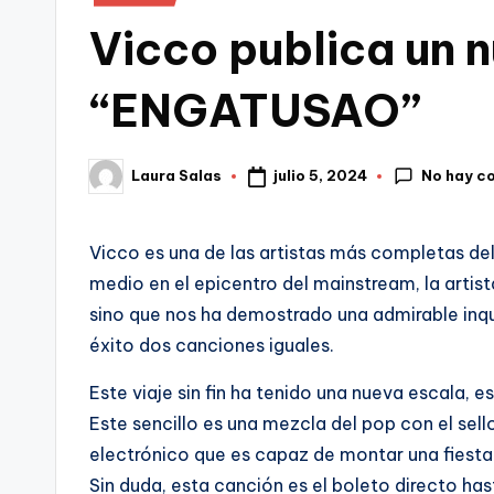
en
Vicco publica un n
“ENGATUSAO”
No hay c
julio 5, 2024
Laura Salas
Publicado
por
Vicco es una de las artistas más completas de
medio en el epicentro del mainstream, la artist
sino que nos ha demostrado una admirable inqu
éxito dos canciones iguales.
Este viaje sin fin ha tenido una nueva escala
Este sencillo es una mezcla del pop con el sel
electrónico que es capaz de montar una fiesta 
Sin duda, esta canción es el boleto directo has