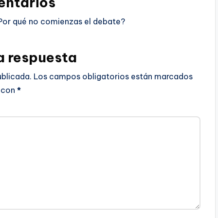
ntarios
Por qué no comienzas el debate?
a respuesta
ublicada.
Los campos obligatorios están marcados
con
*