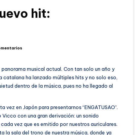
uevo hit:
omentarios
l panorama musical actual. Con tan solo un año y
a catalana ha lanzado múltiples hits y no solo eso,
ietud dentro de la música, pues no ha llegado al
, esta vez en Japón para presentarnos “ENGATUSAO”.
lo Vicco con una gran derivación: un sonido
cada vez que es emitido por nuestros auriculares.
ta la sala del trono de nuestra música, donde ya