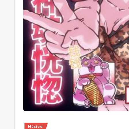
Publicado
Música