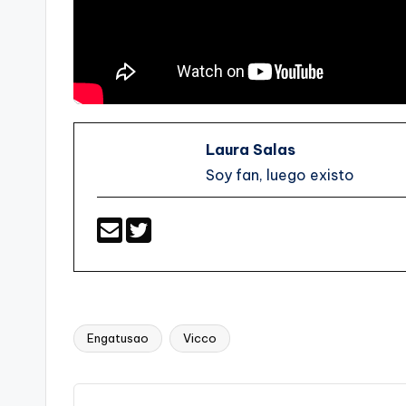
Laura Salas
Soy fan, luego existo
Engatusao
Vicco
Etiquetas: