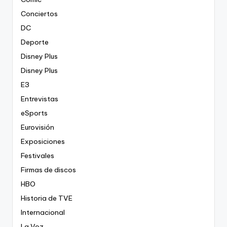
Conciertos
DC
Deporte
Disney Plus
Disney Plus
E3
Entrevistas
eSports
Eurovisión
Exposiciones
Festivales
Firmas de discos
HBO
Historia de TVE
Internacional
La Voz