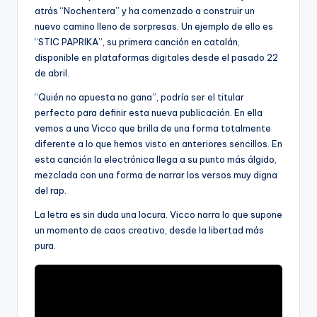
atrás “Nochentera” y ha comenzado a construir un
nuevo camino lleno de sorpresas. Un ejemplo de ello es
“STIC PAPRIKA”, su primera canción en catalán,
disponible en plataformas digitales desde el pasado 22
de abril.
“Quién no apuesta no gana”, podría ser el titular
perfecto para definir esta nueva publicación. En ella
vemos a una Vicco que brilla de una forma totalmente
diferente a lo que hemos visto en anteriores sencillos. En
esta canción la electrónica llega a su punto más álgido,
mezclada con una forma de narrar los versos muy digna
del rap.
La letra es sin duda una locura. Vicco narra lo que supone
un momento de caos creativo, desde la libertad más
pura.