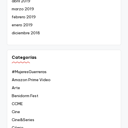
abril 2019
marzo 2019
febrero 2019
enero 2019
diciembre 2018
Categorías
#MujeresGuerreras
Amazon Prime Video
Arte
Benidorm Fest
CCME
Cine
Cine&Series
Cómic