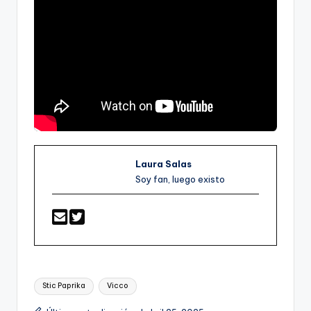
Laura Salas
Soy fan, luego existo
Etiquetas:
Stic Paprika
Vicco