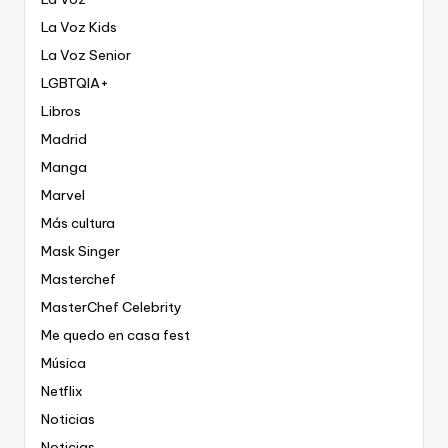
La Voz Kids
La Voz Senior
LGBTQIA+
Libros
Madrid
Manga
Marvel
Más cultura
Mask Singer
Masterchef
MasterChef Celebrity
Me quedo en casa fest
Música
Netflix
Noticias
Noticias