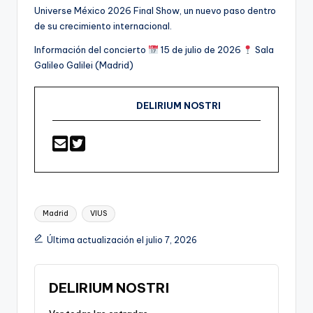
Universe México 2026 Final Show, un nuevo paso dentro
de su crecimiento internacional.
Información del concierto
15 de julio de 2026
Sala
Galileo Galilei (Madrid)
DELIRIUM NOSTRI
Etiquetas:
Madrid
VIUS
Última actualización el julio 7, 2026
DELIRIUM NOSTRI