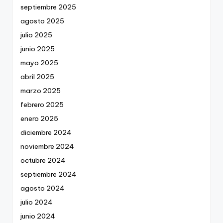
septiembre 2025
agosto 2025
julio 2025
junio 2025
mayo 2025
abril 2025
marzo 2025
febrero 2025
enero 2025
diciembre 2024
noviembre 2024
octubre 2024
septiembre 2024
agosto 2024
julio 2024
junio 2024