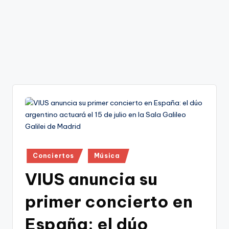
Publicado
Conciertos
Música
en
VIUS anuncia su
primer concierto en
España: el dúo