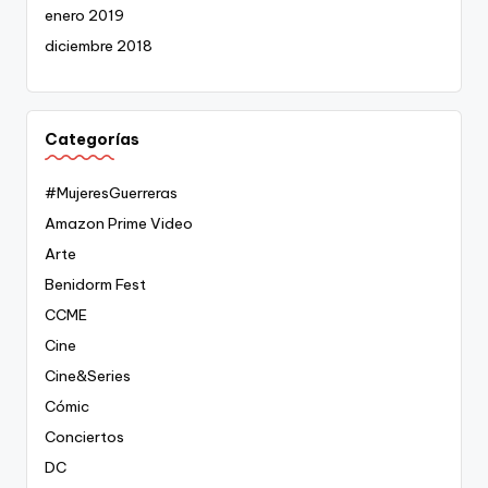
enero 2019
diciembre 2018
Categorías
#MujeresGuerreras
Amazon Prime Video
Arte
Benidorm Fest
CCME
Cine
Cine&Series
Cómic
Conciertos
DC