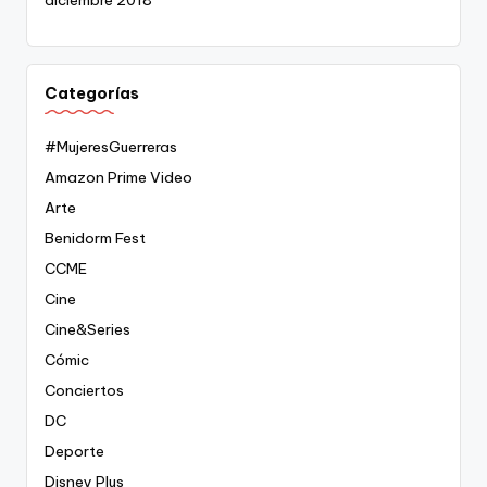
Categorías
#MujeresGuerreras
Amazon Prime Video
Arte
Benidorm Fest
CCME
Cine
Cine&Series
Cómic
Conciertos
DC
Deporte
Disney Plus