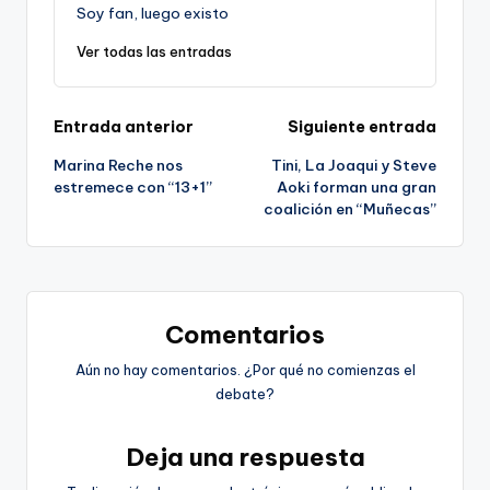
Soy fan, luego existo
Ver todas las entradas
Navegación
Entrada anterior
Siguiente entrada
Marina Reche nos
Tini, La Joaqui y Steve
de
estremece con “13+1”
Aoki forman una gran
coalición en “Muñecas”
entradas
Comentarios
Aún no hay comentarios. ¿Por qué no comienzas el
debate?
Deja una respuesta