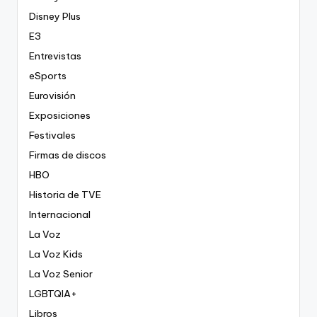
Disney Plus
E3
Entrevistas
eSports
Eurovisión
Exposiciones
Festivales
Firmas de discos
HBO
Historia de TVE
Internacional
La Voz
La Voz Kids
La Voz Senior
LGBTQIA+
Libros