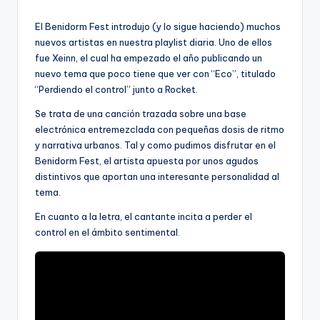
por
El Benidorm Fest introdujo (y lo sigue haciendo) muchos
nuevos artistas en nuestra playlist diaria. Uno de ellos
fue Xeinn, el cual ha empezado el año publicando un
nuevo tema que poco tiene que ver con “Eco”, titulado
“Perdiendo el control” junto a Rocket.
Se trata de una canción trazada sobre una base
electrónica entremezclada con pequeñas dosis de ritmo
y narrativa urbanos. Tal y como pudimos disfrutar en el
Benidorm Fest, el artista apuesta por unos agudos
distintivos que aportan una interesante personalidad al
tema.
En cuanto a la letra, el cantante incita a perder el
control en el ámbito sentimental.