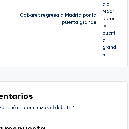
Cabaret regresa a Madrid por la
puerta grande
ntarios
Por qué no comienzas el debate?
a respuesta