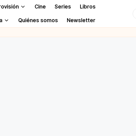
rovisión
Cine
Series
Libros
T
a
Quiénes somos
Newsletter