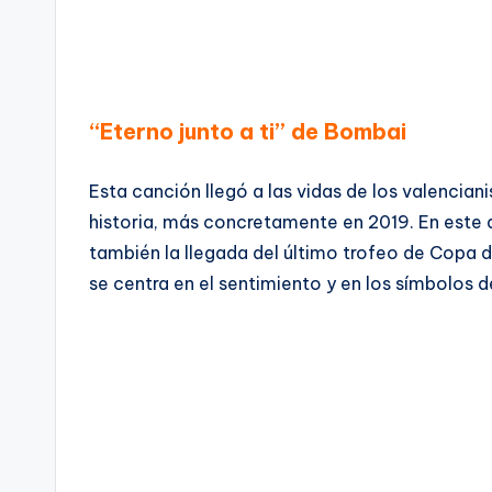
“Eterno junto a ti” de Bombai
Esta canción llegó a las vidas de los valencian
historia, más concretamente en 2019. En este a
también la llegada del último trofeo de Copa de
se centra en el sentimiento y en los símbolos d