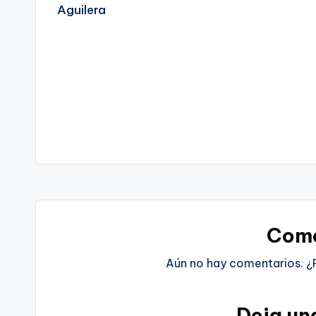
entradas
Come
Aún no hay comentarios. ¿
Deja un