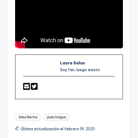
Laura Salas
Soy fan, luego existo
Etiquetas:
Alba Reche
pido tregua
Última actualización el febrero 19, 2021