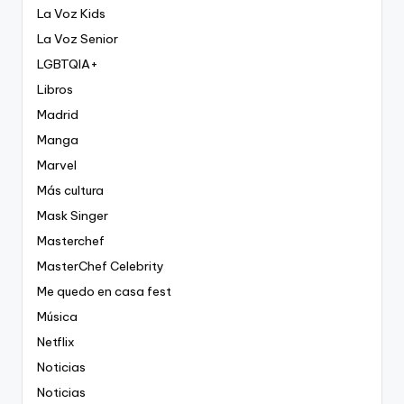
La Voz Kids
La Voz Senior
LGBTQIA+
Libros
Madrid
Manga
Marvel
Más cultura
Mask Singer
Masterchef
MasterChef Celebrity
Me quedo en casa fest
Música
Netflix
Noticias
Noticias