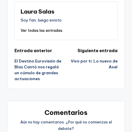
Laura Salas
Soy fan, luego existo
Ver todas las entradas
Navegación
Entrada anterior
Siguiente entrada
El Destino Eurovisión de
Vivo por ti: Lo nuevo de
de
Blas Cantó nos regaló
Axel
un cúmulo de grandes
entradas
actuaciones
Comentarios
Aún no hay comentarios. ¿Por qué no comienzas el
debate?