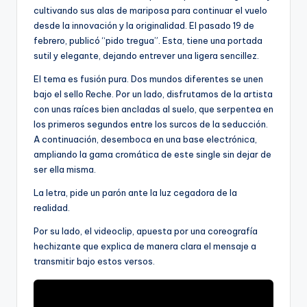
cultivando sus alas de mariposa para continuar el vuelo
desde la innovación y la originalidad. El pasado 19 de
febrero, publicó “pido tregua”. Esta, tiene una portada
sutil y elegante, dejando entrever una ligera sencillez.
El tema es fusión pura. Dos mundos diferentes se unen
bajo el sello Reche. Por un lado, disfrutamos de la artista
con unas raíces bien ancladas al suelo, que serpentea en
los primeros segundos entre los surcos de la seducción.
A continuación, desemboca en una base electrónica,
ampliando la gama cromática de este single sin dejar de
ser ella misma.
La letra, pide un parón ante la luz cegadora de la
realidad.
Por su lado, el videoclip, apuesta por una coreografía
hechizante que explica de manera clara el mensaje a
transmitir bajo estos versos.