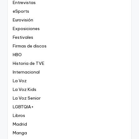
Entrevistas
eSports
Eurovisión
Exposiciones
Festivales
Firmas de discos
HBO
Historia de TVE
Internacional
La Voz
La Voz Kids
La Voz Senior
LGBTQIA+
Libros
Madrid
Manga