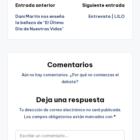
Navegación
Entrada anterior
Siguiente entrada
Dani Martín nos enseña
Entrevista | LILO
de
la belleza de “El Último
Día de Nuestras Vidas”
entradas
Comentarios
Aún no hay comentarios. ¿Por qué no comienzas el
debate?
Deja una respuesta
Tu dirección de correo electrónico no será publicada.
Los campos obligatorios están marcados con
*