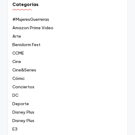
Categorías
#MujeresGuerreras
Amazon Prime Video
Arte
Benidorm Fest
CCME
Cine
Cine&Series
Cómic
Conciertos
DC
Deporte
Disney Plus
Disney Plus
E3