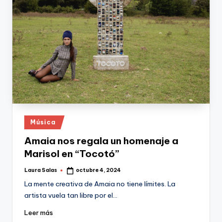
Publicado
Música
en
Amaia nos regala un homenaje a
Marisol en “Tocotó”
Laura Salas
octubre 4, 2024
Publicado
por
La mente creativa de Amaia no tiene límites. La
artista vuela tan libre por el…
Leer más