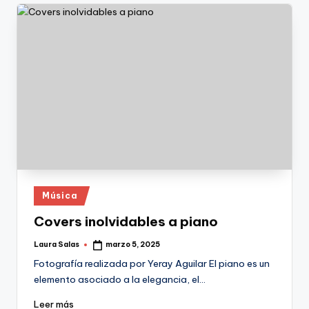
Publicado
Música
en
Covers inolvidables a piano
Laura Salas
marzo 5, 2025
Publicado
por
Fotografía realizada por Yeray Aguilar El piano es un
elemento asociado a la elegancia, el…
Leer más