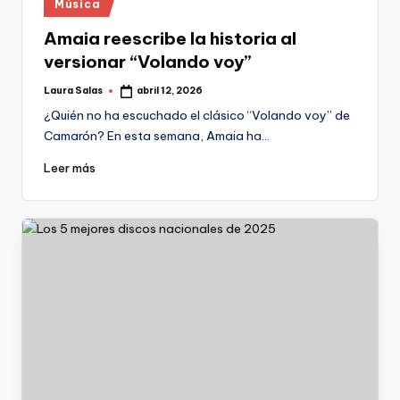
Publicado
Música
en
Amaia reescribe la historia al
versionar “Volando voy”
Laura Salas
abril 12, 2026
Publicado
por
¿Quién no ha escuchado el clásico “Volando voy” de
Camarón? En esta semana, Amaia ha…
Leer más