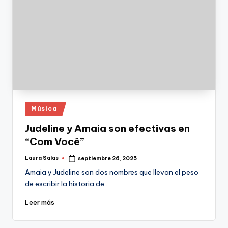
Publicado
Música
en
Judeline y Amaia son efectivas en
“Com Você”
Laura Salas
septiembre 26, 2025
Publicado
por
Amaia y Judeline son dos nombres que llevan el peso
de escribir la historia de…
Leer más