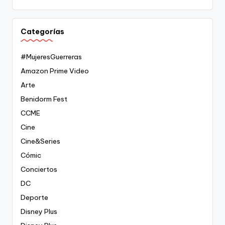
Categorías
#MujeresGuerreras
Amazon Prime Video
Arte
Benidorm Fest
CCME
Cine
Cine&Series
Cómic
Conciertos
DC
Deporte
Disney Plus