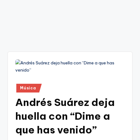
Publicado
Música
en
Andrés Suárez deja
huella con “Dime a
que has venido”