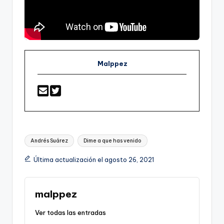
Malppez
Etiquetas:
Andrés Suárez
Dime a que has venido
Última actualización el agosto 26, 2021
malppez
Ver todas las entradas