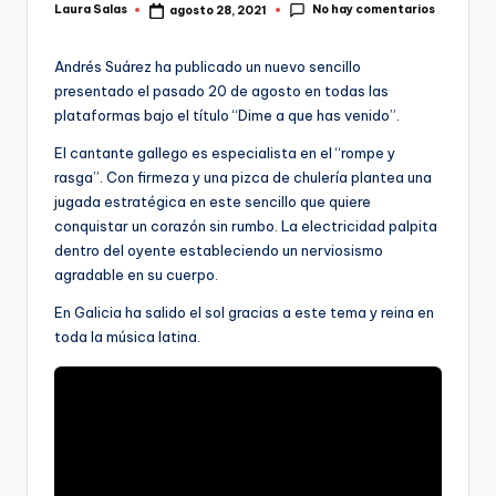
No hay comentarios
Laura Salas
agosto 28, 2021
Publicado
por
Andrés Suárez ha publicado un nuevo sencillo
presentado el pasado 20 de agosto en todas las
plataformas bajo el título “Dime a que has venido”.
El cantante gallego es especialista en el “rompe y
rasga”. Con firmeza y una pizca de chulería plantea una
jugada estratégica en este sencillo que quiere
conquistar un corazón sin rumbo. La electricidad palpita
dentro del oyente estableciendo un nerviosismo
agradable en su cuerpo.
En Galicia ha salido el sol gracias a este tema y reina en
toda la música latina.