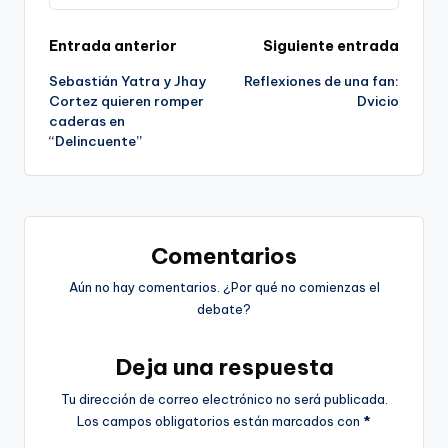
Navegación
Entrada anterior
Siguiente entrada
Sebastián Yatra y Jhay
Reflexiones de una fan:
de
Cortez quieren romper
Dvicio
caderas en
entradas
“Delincuente”
Comentarios
Aún no hay comentarios. ¿Por qué no comienzas el
debate?
Deja una respuesta
Tu dirección de correo electrónico no será publicada.
Los campos obligatorios están marcados con
*