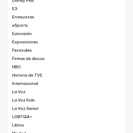
Disney Plus
E3
Entrevistas
eSports
Eurovisión
Exposiciones
Festivales
Firmas de discos
HBO
Historia de TVE
Internacional
La Voz
La Voz Kids
La Voz Senior
LGBTQIA+
Libros