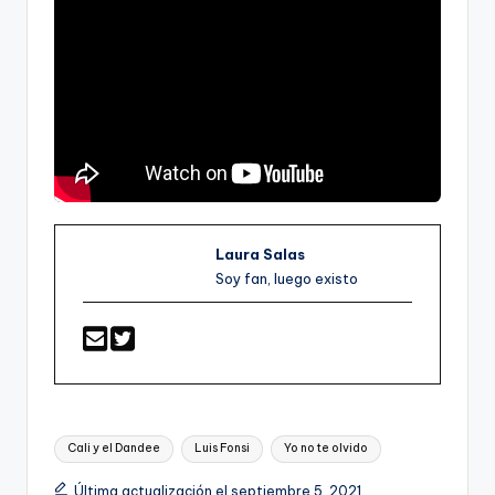
Laura Salas
Soy fan, luego existo
Etiquetas:
Cali y el Dandee
Luis Fonsi
Yo no te olvido
Última actualización el septiembre 5, 2021