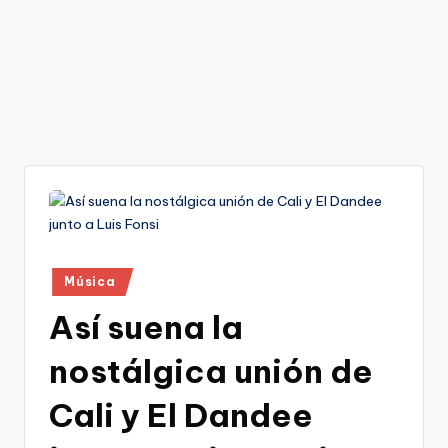
Publicado
Música
en
Así suena la
nostálgica unión de
Cali y El Dandee