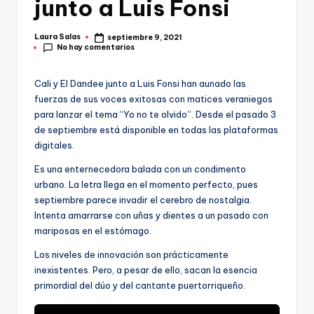
junto a Luis Fonsi
Laura Salas
septiembre 9, 2021
Publicado
No hay comentarios
por
Cali y El Dandee junto a Luis Fonsi han aunado las
fuerzas de sus voces exitosas con matices veraniegos
para lanzar el tema “Yo no te olvido”. Desde el pasado 3
de septiembre está disponible en todas las plataformas
digitales.
Es una enternecedora balada con un condimento
urbano. La letra llega en el momento perfecto, pues
septiembre parece invadir el cerebro de nostalgia.
Intenta amarrarse con uñas y dientes a un pasado con
mariposas en el estómago.
Los niveles de innovación son prácticamente
inexistentes. Pero, a pesar de ello, sacan la esencia
primordial del dúo y del cantante puertorriqueño.