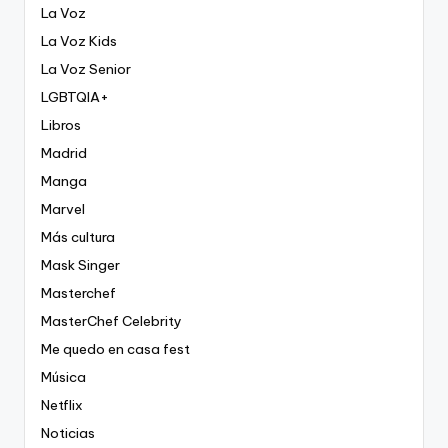
La Voz
La Voz Kids
La Voz Senior
LGBTQIA+
Libros
Madrid
Manga
Marvel
Más cultura
Mask Singer
Masterchef
MasterChef Celebrity
Me quedo en casa fest
Música
Netflix
Noticias