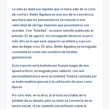
por
La vida es dada por aquello que te hace salir de tu zona
de confort. Belén Aguilera es esa voz de la conciencia,
que hace que los pensamientos se muevan a una
velocidad de vértigo mientras que escuchamos sus
acordes. Con “Soledad”, su nuevo sencillo publicado el
pasado 22 de agosto, ha conseguido alcanzar su pico
más alto en lo que este aspecto se refiere y a pocos
días de llegar a los 30 años, Belén Aguilera ya ha logrado
consolidarse como una curadora de heridas
generacional.
Esta canción está bañada por la pura magia de una
apuesta lírica, arriesgada pero valiente, con una
personalidad única en la actualidad. Parece cantada por
un hada madrina gracias a la utilización de unos coros
épicos.
Por otro lado, en la letra, la artista nos habla de la
pérdida de su abuela, pero su dolor se convierte en un
hecho social, al ser también una reflexión sobre la