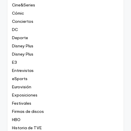
Cine&Series
Cómic
Conciertos
DC
Deporte
Disney Plus
Disney Plus
E3
Entrevistas
eSports
Eurovisión
Exposiciones
Festivales
Firmas de discos
HBO
Historia de TVE