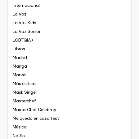
Internacional
La Voz
La Voz Kids
La Voz Senior
LGBTQIA+
Libros
Madrid
Manga
Marvel
Más cultura
Mask Singer
Masterchef
MasterChef Celebrity
Me quedo en casa fest
Música
Netflix