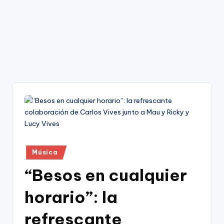
Publicado
Música
en
“Besos en cualquier
horario”: la
refrescante