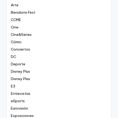
Arte
Benidorm Fest
CCME
Cine
Cine&Series
Cómic
Conciertos
DC
Deporte
Disney Plus
Disney Plus
E3
Entrevistas
eSports
Eurovisión
Exposiciones