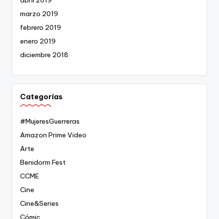
abril 2019
marzo 2019
febrero 2019
enero 2019
diciembre 2018
Categorías
#MujeresGuerreras
Amazon Prime Video
Arte
Benidorm Fest
CCME
Cine
Cine&Series
Cómic