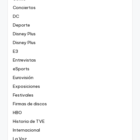
Conciertos
DC
Deporte
Disney Plus
Disney Plus
E3
Entrevistas
eSports
Eurovisión
Exposiciones
Festivales
Firmas de discos
HBO
Historia de TVE
Internacional
La Voz