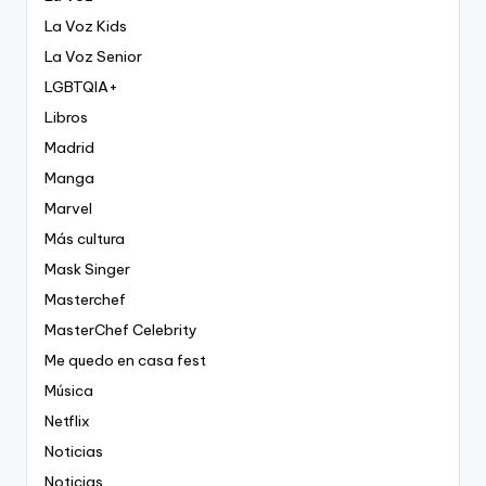
La Voz Kids
La Voz Senior
LGBTQIA+
Libros
Madrid
Manga
Marvel
Más cultura
Mask Singer
Masterchef
MasterChef Celebrity
Me quedo en casa fest
Música
Netflix
Noticias
Noticias