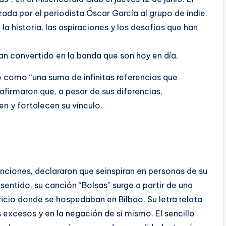
zada por el periodista Óscar García al grupo de indie.
a historia, las aspiraciones y los desafíos que han
an convertido en la banda que son hoy en día.
o como “una suma de infinitas referencias que
firmaron que, a pesar de sus diferencias,
n y fortalecen su vínculo.
canciones, declararon que seinspiran en personas de su
sentido, su canción “Bolsas” surge a partir de una
dificio donde se hospedaban en Bilbao. Su letra relata
os excesos y en la negación de sí mismo. El sencillo