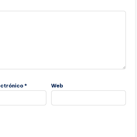
ectrónico
*
Web