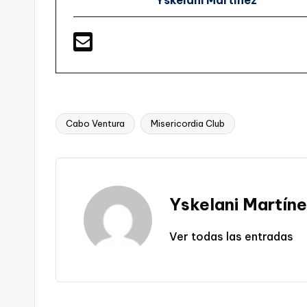
Yskelani Martínez
Cabo Ventura
Misericordia Club
Etiquetas:
Yskelani Martín
Ver todas las entradas