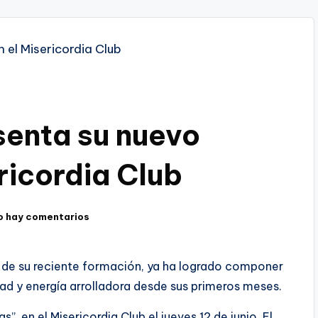
senta su nuevo
ericordia Club
o hay comentarios
r de su reciente formación, ya ha logrado componer
ad y energía arrolladora desde sus primeros meses.
”, en el Misericordia Club el jueves 12 de junio. El