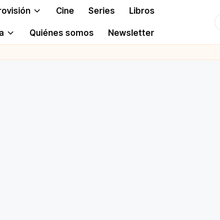
rovisión
Cine
Series
Libros
T
a
Quiénes somos
Newsletter