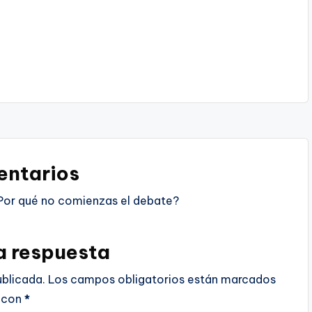
ntarios
Por qué no comienzas el debate?
a respuesta
ublicada.
Los campos obligatorios están marcados
con
*