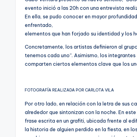
evento inició a las 20h con una entrevista reali
En ella, se pudo conocer en mayor profundidad l
enfrentado,
elementos que han forjado su identidad y los h
Concretamente, los artistas definieron al grup
tenemos cada uno”. Asimismo, los integrantes a
comparten ciertos elementos clave que los une
FOTOGRAFÍA REALIZADA POR CARLOTA VILA
Por otro lado, en relación con la letra de sus 
alrededor que sintonizan con la noche. En este 
frase escrita en un grafiti, ubicada frente al e
la historia de alguien perdido en la fiesta, en l