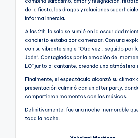
combina sarcasmo, amor y resignación, retrata
de la fiesta, las drogas y relaciones superficia
informa Innercia.
A las 21h, la sala se sumió en la oscuridad mien
concierto estaba por comenzar. Con una explos
con su vibrante single “Otra vez”, seguido por
Jaén”. Contagiados por la emoción del moment
LO” junto al cantante, creando una atmósfera e
Finalmente, el espectáculo alcanzó su clímax c
presentación culminó con un after party, donde
compartieron momentos con los músicos.
Definitivamente, fue una noche memorable que
toda la noche.