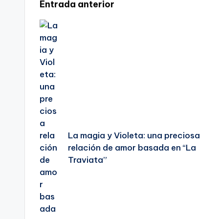
Navegación
Entrada anterior
de
entradas
La magia y Violeta: una preciosa
relación de amor basada en “La
Traviata”