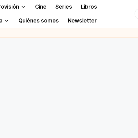
rovisión
Cine
Series
Libros
T
a
Quiénes somos
Newsletter