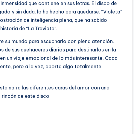
 inmensidad que contiene en sus letras. El disco de
egado y sin duda, lo ha hecho para quedarse. “Violeta”
stración de inteligencia plena, que ha sabido
historia de “La Traviata”.
are su mundo para escucharlo con plena atención.
 de sus quehaceres diarios para destinarlos en la
 en un viaje emocional de lo más interesante. Cada
iente, pero a la vez, aporta algo totalmente
tista narra las diferentes caras del amor con una
 rincón de este disco.