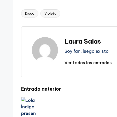
Disco
Violeta
Etiquetas:
Laura Salas
Soy fan, luego existo
Ver todas las entradas
Navegación
Entrada anterior
de