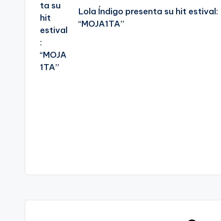
entradas
Lola Índigo presenta su hit estival:
“MOJA1TA”