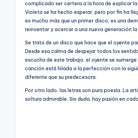
complicado ser certera a la hora de explicar la
Violeta se ha hecho esperar, pero por fin ha ll
es mucho más que un primer disco, es una demo
reinventar y acercar a una nueva generación la 
Se trata de un disco que hace que el oyente p
Desde esa calma de despejar todos los sentidos
escucha de este trabajo, el oyente se sumerge
canción está hilada a la perfección con la sigu
diferente que su predecesora.
Por otro lado, las letras son pura poesía. La ar
soltura admirable. Sin duda, hay pasión en cada