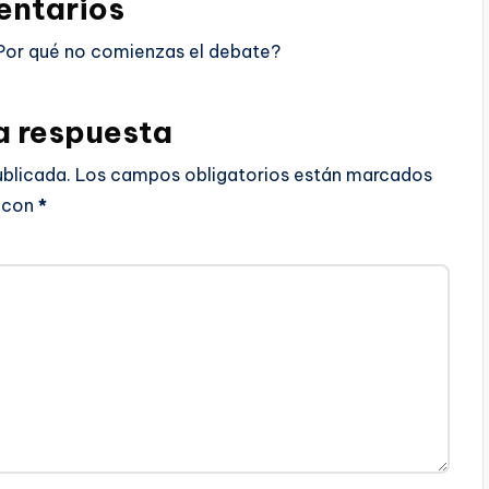
ntarios
Por qué no comienzas el debate?
a respuesta
ublicada.
Los campos obligatorios están marcados
con
*