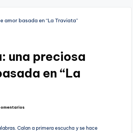
a: una preciosa
basada en “La
comentarios
alabras. Calan a primera escucha y se hace