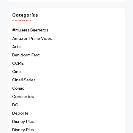
Categorías
#MujeresGuerreras
Amazon Prime Video
Arte
Benidorm Fest
CCME
Cine
Cine&Series
Cómic
Conciertos
DC
Deporte
Disney Plus
Disney Plus