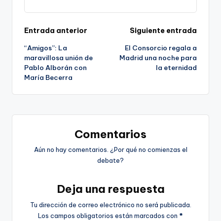
Navegación
Entrada anterior
Siguiente entrada
“Amigos”: La
El Consorcio regala a
de
maravillosa unión de
Madrid una noche para
Pablo Alborán con
la eternidad
entradas
María Becerra
Comentarios
Aún no hay comentarios. ¿Por qué no comienzas el
debate?
Deja una respuesta
Tu dirección de correo electrónico no será publicada.
Los campos obligatorios están marcados con
*