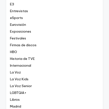
E3
Entrevistas
eSports
Eurovisión
Exposiciones
Festivales
Firmas de discos
HBO
Historia de TVE
Internacional
La Voz
La Voz Kids
La Voz Senior
LGBTQIA+
Libros
Madrid