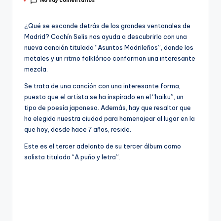
No hay comentarios
por
¿Qué se esconde detrás de los grandes ventanales de
Madrid? Cachín Selis nos ayuda a descubrirlo con una
nueva canción titulada “Asuntos Madrileños”, donde los
metales y un ritmo folklórico conforman una interesante
mezcla.
Se trata de una canción con una interesante forma,
puesto que el artista se ha inspirado en el “haiku”, un
tipo de poesía japonesa. Además, hay que resaltar que
ha elegido nuestra ciudad para homenajear al lugar en la
que hoy, desde hace 7 años, reside.
Este es el tercer adelanto de su tercer álbum como
solista titulado “A puño y letra”.