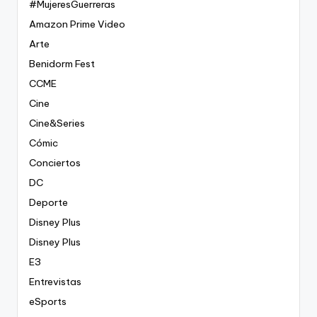
#MujeresGuerreras
Amazon Prime Video
Arte
Benidorm Fest
CCME
Cine
Cine&Series
Cómic
Conciertos
DC
Deporte
Disney Plus
Disney Plus
E3
Entrevistas
eSports