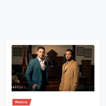
Publicado
Música
en