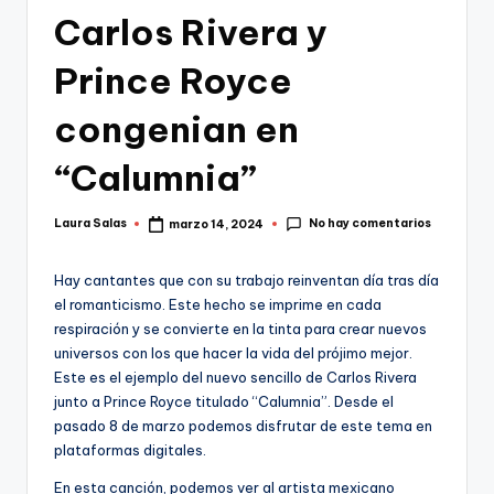
Carlos Rivera y
Prince Royce
congenian en
“Calumnia”
No hay comentarios
Laura Salas
marzo 14, 2024
Publicado
por
Hay cantantes que con su trabajo reinventan día tras día
el romanticismo. Este hecho se imprime en cada
respiración y se convierte en la tinta para crear nuevos
universos con los que hacer la vida del prójimo mejor.
Este es el ejemplo del nuevo sencillo de Carlos Rivera
junto a Prince Royce titulado “Calumnia”. Desde el
pasado 8 de marzo podemos disfrutar de este tema en
plataformas digitales.
En esta canción, podemos ver al artista mexicano